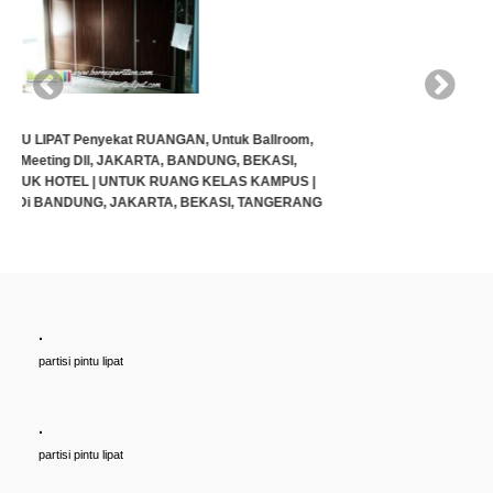
G
.
Cari PARTISI PINTU LIPAT Penyekat RUANGAN, Untuk Ballroom,
partisi pintu lipat
HOTEL, Ruang Meeting Dll, JAKARTA, BANDUNG, BEKASI,
TANGERANG UNTUK HOTEL | UNTUK RUANG KELAS KAMPUS |
KELAS SEKOLAH Di BANDUNG, JAKARTA, BEKASI, TANGERANG
.
Rp (Hubungi CS)
partisi pintu lipat