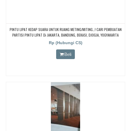
PINTU LIPAT KEDAP SUARA UNTUK RUANG METING/MITING…! CARI PEMBUATAN
PARTISI PINTU LIPAT Di JAKARTA, BANDUNG, BEKASI, DJOGJA, YOGYAKARTA
TANGERANG, BOGOR,. BORNEO PABRIK PARTISI PINTU LIPAT, Pintu Lipat Kedap
Rp (Hubungi CS)
Suara
Beli