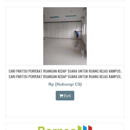
CARI PARTISI PENYEKAT RUANGAN KEDAP SUARA UNTUK RUANG KELAS KAMPUS,
CARI PARTISI PENYEKAT RUANGAN KEDAP SUARA UNTUK RUANG KELAS KAMPUS,
CARI PARTISI PENYEKAT RUANGAN KEDAP SUARA UNTUK RUANG KELAS KAMPUS,
Rp (Hubungi CS)
CARI PARTISI PENYEKAT RUANGAN KEDAP SUARA UNTUK RUANG KELAS KAMPUS,
CARI PARTISI PENYEKAT RUANGAN KEDAP SUARA UNTUK RUANG KELAS KAMPUS
Beli