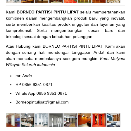
Kami
BORNEO PARTISI PINTU LIPAT
selalu mempertahankan
komitmen dalam mengembangkan produk baru yang inovatif,
serta memberikan kualitas produk unggulan dan layanan yang
komprehensif. Serta mengembangkan desain baru dan
teknologi sesuai dengan kebutuhan pelanggan.
Atau Hubungi kami BORNEO PARTISI PINTU LIPAT
Kami akan
dengan senang hati mendengar tanggapan Anda! dan kami
akan mencoba membalasnya sesegera mungkin:
Kami Melyani
Wilayah Seluruh indonesia :
mr. A
nda
HP 0856 9351 0871
Whats App 0856 9351 0871
Borneopintulipat@gmail.com