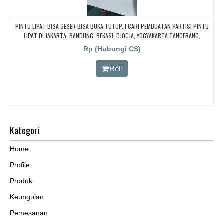
PINTU LIPAT BISA GESER BISA BUKA TUTUP..! CARI PEMBUATAN PARTISI PINTU
LIPAT Di JAKARTA, BANDUNG, BEKASI, DJOGJA, YOGYAKARTA TANGERANG,
BOGOR,. BORNEO PABRIK PARTISI PINTU LIPAT, Pintu Lipat Kedap Suara
Rp (Hubungi CS)
Beli
Kategori
Home
Profile
Produk
Keungulan
Pemesanan