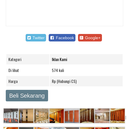
Twitter
Facebook
Google+
Kategori
Iklan Kami
Di lihat
574 kali
Harga
Rp (Hubungi CS)
Beli Sekarang