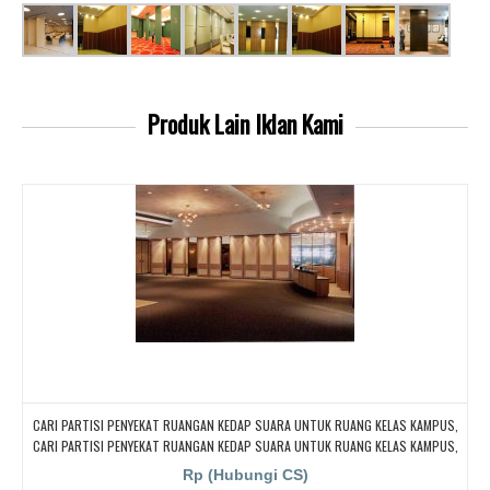
Produk Lain
Iklan Kami
CARI PARTISI PENYEKAT RUANGAN KEDAP SUARA UNTUK RUANG KELAS KAMPUS,
CARI PARTISI PENYEKAT RUANGAN KEDAP SUARA UNTUK RUANG KELAS KAMPUS,
CARI PARTISI PENYEKAT RUANGAN KEDAP SUARA UNTUK RUANG KELAS
Rp (Hubungi CS)
KAMPUS,CARI PARTISI PENYEKAT RUANGAN KEDAP SUARA UNTUK RUANG KELAS