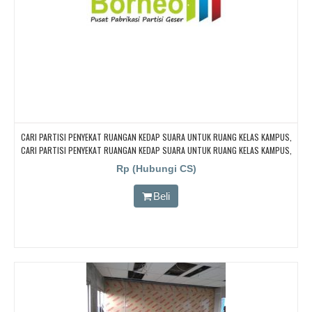
CARI PARTISI PENYEKAT RUANGAN KEDAP SUARA UNTUK RUANG KELAS KAMPUS,
CARI PARTISI PENYEKAT RUANGAN KEDAP SUARA UNTUK RUANG KELAS KAMPUS,
CARI PARTISI PENYEKAT RUANGAN KEDAP SUARA UNTUK RUANG KELAS KAMPUS,
Rp (Hubungi CS)
CARI PARTISI PENYEKAT RUANGAN KEDAP SUARA UNTUK RUANG KELAS KAMPUS,
CARI PARTISI PENYEKAT RUANGAN KEDAP SUARA UNTUK RUANG KELAS KAMPUS
Beli