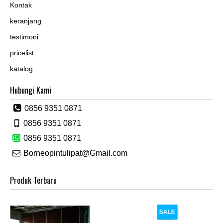
Kontak
keranjang
testimoni
pricelist
katalog
Hubungi Kami
0856 9351 0871
0856 9351 0871
0856 9351 0871
Borneopintulipat@Gmail.com
Produk Terbaru
SALE