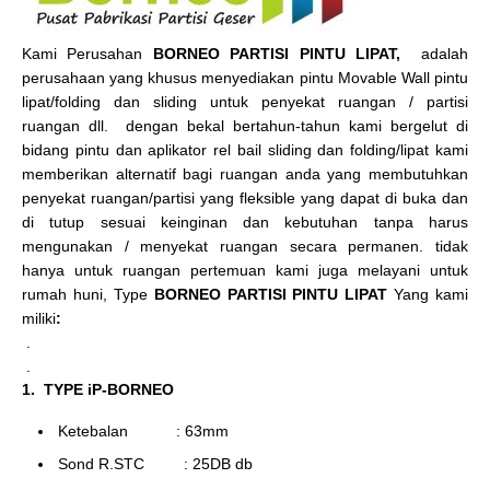
Kami Perusahan
BORNEO PARTISI PINTU LIPAT,
adalah
perusahaan yang khusus menyediakan pintu Movable Wall pintu
lipat/folding dan sliding untuk penyekat ruangan / partisi
ruangan dll. dengan bekal bertahun-tahun kami bergelut di
bidang pintu dan aplikator rel bail sliding dan folding/lipat kami
memberikan alternatif bagi ruangan anda yang membutuhkan
penyekat ruangan/partisi yang fleksible yang dapat di buka dan
di tutup sesuai keinginan dan kebutuhan tanpa harus
mengunakan / menyekat ruangan secara permanen. tidak
hanya untuk ruangan pertemuan kami juga melayani untuk
rumah huni, Type
BORNEO PARTISI PINTU LIPAT
Yang kami
miliki
:
.
.
1. TYPE iP-BORNEO
Ketebalan : 63mm
Sond R.STC : 25DB db