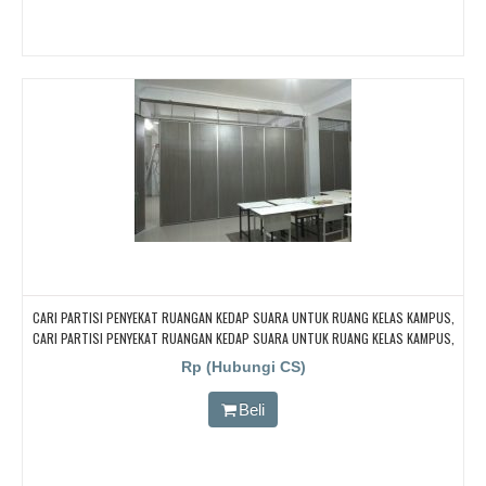
CARI PARTISI PENYEKAT RUANGAN KEDAP SUARA UNTUK RUANG KELAS KAMPUS,
CARI PARTISI PENYEKAT RUANGAN KEDAP SUARA UNTUK RUANG KELAS KAMPUS,
CARI PARTISI PENYEKAT RUANGAN KEDAP SUARA UNTUK RUANG KELAS KAMPUS,
Rp (Hubungi CS)
CARI PARTISI PENYEKAT RUANGAN KEDAP SUARA UNTUK RUANG KELAS KAMPUS,
CARI PARTISI PENYEKAT RUANGAN KEDAP SUARA UNTUK RUANG KELAS KAMPUS
Beli