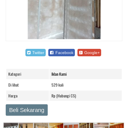
Twitter
Facebook
Google+
Kategori
Iklan Kami
Di lihat
529 kali
Harga
Rp (Hubungi CS)
Beli Sekarang