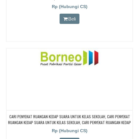
Rp (Hubungi CS)
Beli
CARI PENYEKAT RUANGAN KEDAP SUARA UNTUK KELAS SEKOLAH, CARI PENYEKAT
RUANGAN KEDAP SUARA UNTUK KELAS SEKOLAH, CARI PENYEKAT RUANGAN KEDAP
SUARA UNTUK KELAS SEKOLAH, CARI PENYEKAT RUANGAN KEDAP SUARA UNTUK
Rp (Hubungi CS)
KELAS SEKOLAH, CARI PENYEKAT RUANGAN KEDAP SUARA UNTUK KELAS SEKOLAH