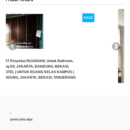
SALE
.
Cari PARTISI PINTU LIPAT Penyekat RUANGAN, Untuk Ballroom,
partisi pintu lipat
HOTEL, Ruang Meeting Dll, JAKARTA, BANDUNG, BEKASI,
TANGERANG UNTUK HOTEL | UNTUK RUANG KELAS KAMPUS |