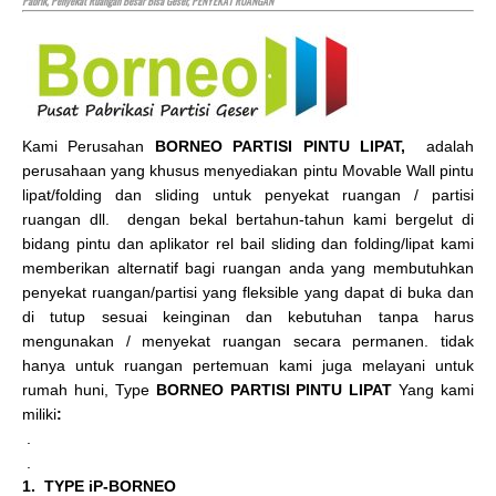
Pabrik, Penyekat Ruangan Besar Bisa Geser, PENYEKAT RUANGAN
Kami Perusahan
BORNEO PARTISI PINTU LIPAT,
adalah
perusahaan yang khusus menyediakan pintu Movable Wall pintu
lipat/folding dan sliding untuk penyekat ruangan / partisi
ruangan dll. dengan bekal bertahun-tahun kami bergelut di
bidang pintu dan aplikator rel bail sliding dan folding/lipat kami
memberikan alternatif bagi ruangan anda yang membutuhkan
penyekat ruangan/partisi yang fleksible yang dapat di buka dan
di tutup sesuai keinginan dan kebutuhan tanpa harus
mengunakan / menyekat ruangan secara permanen. tidak
hanya untuk ruangan pertemuan kami juga melayani untuk
rumah huni, Type
BORNEO PARTISI PINTU LIPAT
Yang kami
miliki
:
.
.
1. TYPE iP-BORNEO