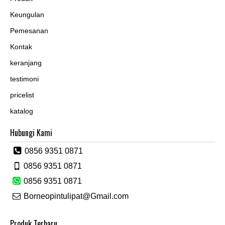
Keungulan
Pemesanan
Kontak
keranjang
testimoni
pricelist
katalog
Hubungi Kami
0856 9351 0871
0856 9351 0871
0856 9351 0871
Borneopintulipat@Gmail.com
Produk Terbaru