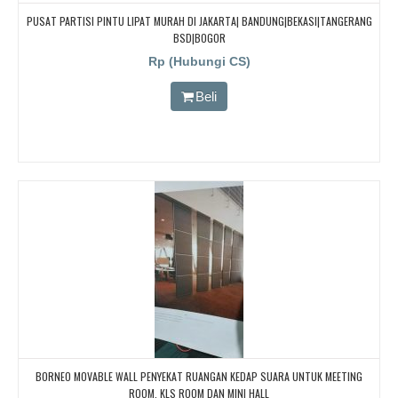
PUSAT PARTISI PINTU LIPAT MURAH DI JAKARTA| BANDUNG|BEKASI|TANGERANG
BSD|BOGOR
Rp (Hubungi CS)
Beli
BORNEO MOVABLE WALL PENYEKAT RUANGAN KEDAP SUARA UNTUK MEETING
ROOM, KLS ROOM DAN MINI HALL