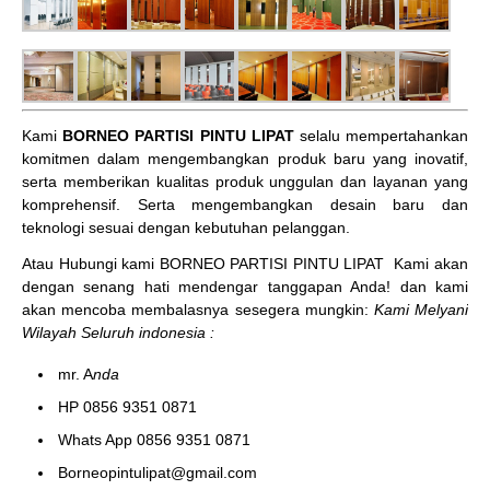
Kami
BORNEO PARTISI PINTU LIPAT
selalu mempertahankan
komitmen dalam mengembangkan produk baru yang inovatif,
serta memberikan kualitas produk unggulan dan layanan yang
komprehensif. Serta mengembangkan desain baru dan
teknologi sesuai dengan kebutuhan pelanggan.
Atau Hubungi kami BORNEO PARTISI PINTU LIPAT
Kami akan
dengan senang hati mendengar tanggapan Anda! dan kami
akan mencoba membalasnya sesegera mungkin:
Kami Melyani
Wilayah Seluruh indonesia :
mr. A
nda
HP 0856 9351 0871
Whats App 0856 9351 0871
Borneopintulipat@gmail.com