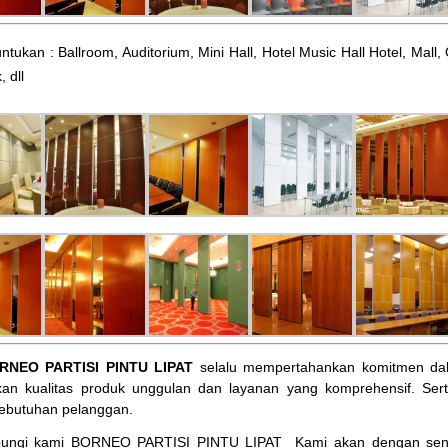
ntukan : Ballroom, Auditorium, Mini Hall, Hotel Music Hall Hotel, Mal
, dll
RNEO PARTISI PINTU LIPAT
selalu mempertahankan komitmen dal
an kualitas produk unggulan dan layanan yang komprehensif. Ser
ebutuhan pelanggan.
bungi kami BORNEO PARTISI PINTU LIPAT
Kami akan dengan sena