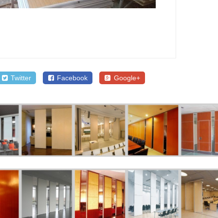
Twitter
Facebook
Google+
SALE