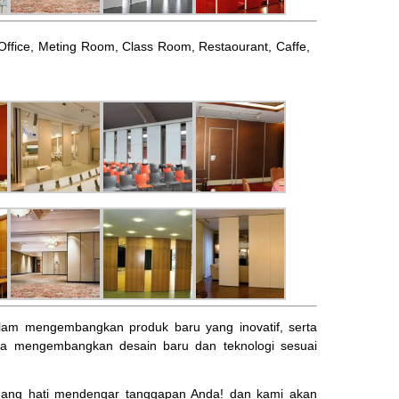
l, Office, Meting Room, Class Room, Restaourant, Caffe,
am mengembangkan produk baru yang inovatif, serta
ta mengembangkan desain baru dan teknologi sesuai
ng hati mendengar tanggapan Anda! dan kami akan