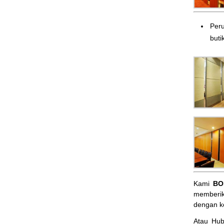
Peru
butik
Kami
BO
memberik
dengan k
Atau Hu