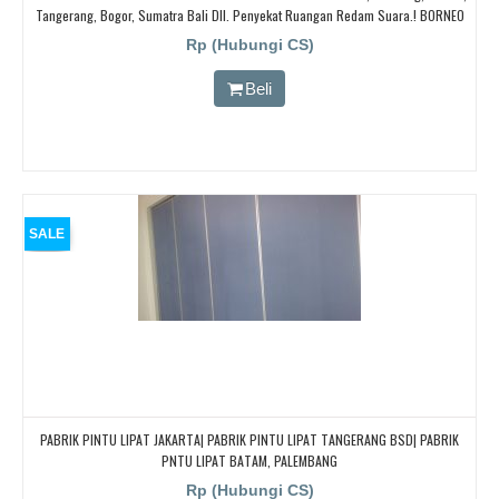
Tangerang, Bogor, Sumatra Bali Dll. Penyekat Ruangan Redam Suara.! BORNEO
PARTISI PINTU LIPAT, Cari Partisi Geser/PABRIK BORNEO PARTISI PINTU LIPAT,
Rp (Hubungi CS)
Beli
SALE
PABRIK PINTU LIPAT JAKARTA| PABRIK PINTU LIPAT TANGERANG BSD| PABRIK
PNTU LIPAT BATAM, PALEMBANG
Rp (Hubungi CS)