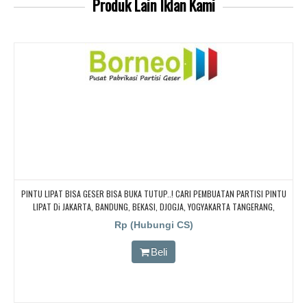
Produk Lain
Iklan Kami
PINTU LIPAT BISA GESER BISA BUKA TUTUP..! CARI PEMBUATAN PARTISI PINTU
LIPAT Di JAKARTA, BANDUNG, BEKASI, DJOGJA, YOGYAKARTA TANGERANG,
BOGOR,. BORNEO PABRIK PARTISI PINTU LIPAT, Pintu Lipat Kedap Suara
Rp (Hubungi CS)
Beli