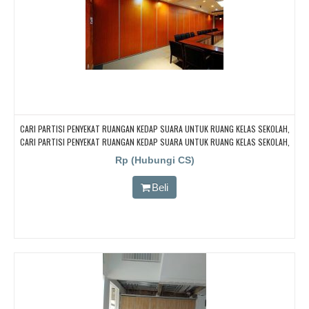
CARI PARTISI PENYEKAT RUANGAN KEDAP SUARA UNTUK RUANG KELAS SEKOLAH,
CARI PARTISI PENYEKAT RUANGAN KEDAP SUARA UNTUK RUANG KELAS SEKOLAH,
CARI PARTISI PENYEKAT RUANGAN KEDAP SUARA UNTUK RUANG KELAS SEKOLAH,
Rp (Hubungi CS)
CARI PARTISI PENYEKAT RUANGAN KEDAP SUARA UNTUK RUANG KELAS SEKOLAH
Beli