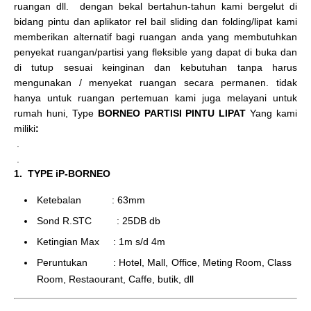
ruangan dll. dengan bekal bertahun-tahun kami bergelut di
bidang pintu dan aplikator rel bail sliding dan folding/lipat kami
memberikan alternatif bagi ruangan anda yang membutuhkan
penyekat ruangan/partisi yang fleksible yang dapat di buka dan
di tutup sesuai keinginan dan kebutuhan tanpa harus
mengunakan / menyekat ruangan secara permanen. tidak
hanya untuk ruangan pertemuan kami juga melayani untuk
rumah huni, Type
BORNEO PARTISI PINTU LIPAT
Yang kami
miliki
:
.
.
1. TYPE iP-BORNEO
Ketebalan : 63mm
Sond R.STC : 25DB db
Ketingian Max : 1m s/d 4m
Peruntukan : Hotel, Mall, Office, Meting Room, Class
Room, Restaourant, Caffe, butik, dll