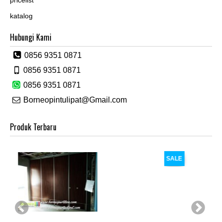
katalog
Hubungi Kami
0856 9351 0871
0856 9351 0871
0856 9351 0871
Borneopintulipat@Gmail.com
Produk Terbaru
SALE