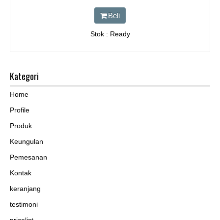
Beli
Stok : Ready
Kategori
Home
Profile
Produk
Keungulan
Pemesanan
Kontak
keranjang
testimoni
pricelist