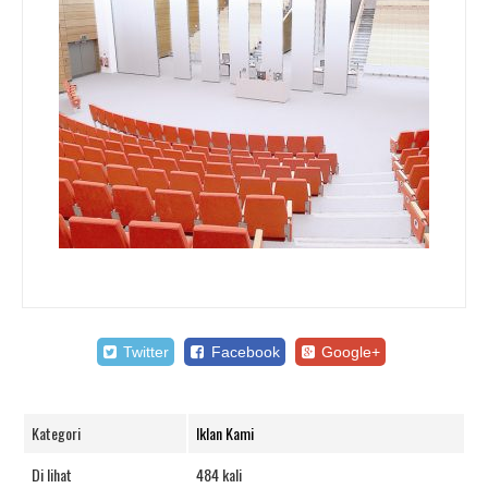
Twitter
Facebook
Google+
Kategori
Iklan Kami
Di lihat
484 kali