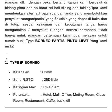
ruangan dll. dengan bekal bertahun-tahun kami bergelut di
bidang pintu dan aplikator rel bail sliding dan folding/lipat kami
memberikan alternatif bagi ruangan anda yang membutuhkan
penyekat ruangan/partisi yang fleksible yang dapat di buka dan
di tutup sesuai keinginan dan kebutuhan tanpa harus
mengunakan / menyekat ruangan secara permanen. tidak
hanya untuk ruangan pertemuan kami juga melayani untuk
rumah huni, Type
BORNEO PARTISI PINTU LIPAT
Yang kami
miliki
:
.
.
1. TYPE iP-BORNEO
Ketebalan : 63mm
Sond R.STC : 25DB db
Ketingian Max : 1m s/d 4m
Peruntukan : Hotel, Mall, Office, Meting Room, Class
Room, Restaourant, Caffe, butik, dll