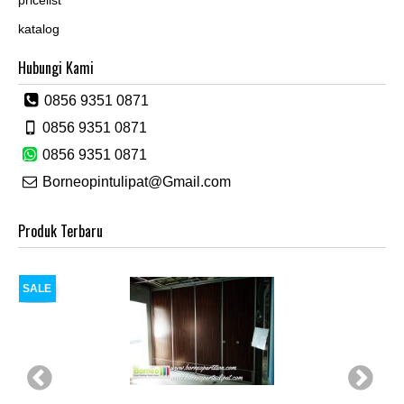
katalog
Hubungi Kami
0856 9351 0871
0856 9351 0871
0856 9351 0871
Borneopintulipat@Gmail.com
Produk Terbaru
SALE