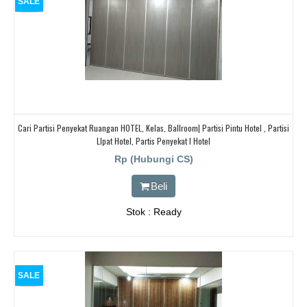
SALE
Cari Partisi Penyekat Ruangan HOTEL, Kelas, Ballroom| Partisi Pintu Hotel , Partisi
LIpat Hotel, Partis Penyekat I Hotel
Rp (Hubungi CS)
Beli
Stok : Ready
SALE