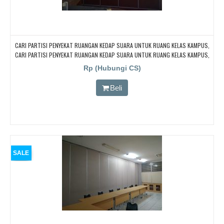
CARI PARTISI PENYEKAT RUANGAN KEDAP SUARA UNTUK RUANG KELAS KAMPUS,
CARI PARTISI PENYEKAT RUANGAN KEDAP SUARA UNTUK RUANG KELAS KAMPUS,
CARI PARTISI PENYEKAT RUANGAN KEDAP SUARA UNTUK RUANG KELAS KAMPUS,
Rp (Hubungi CS)
CARI PARTISI PENYEKAT RUANGAN KEDAP SUARA UNTUK RUANG KELAS KAMPUS,
CARI PARTISI PENYEKAT RUANGAN KEDAP SUARA UNTUK RUANG KELAS KAMPUS
Beli
SALE