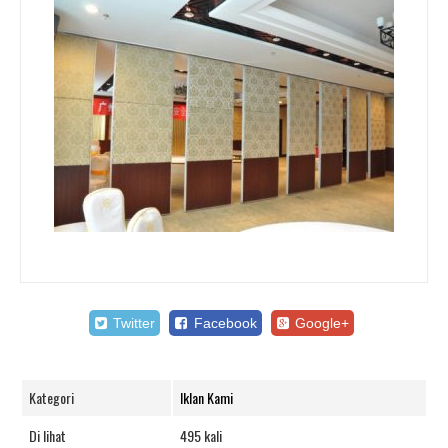
Twitter
Facebook
Google+
Kategori
Iklan Kami
Di lihat
495 kali