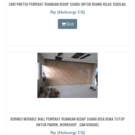
CARI PARTISI PENYEKAT RUANGAN KEDAP SUARA UNTUK RUANG KELAS SEKOLAH,
CARI PARTISI PENYEKAT RUANGAN KEDAP SUARA UNTUK RUANG KELAS SEKOLAH,
Rp (Hubungi CS)
CARI PARTISI PENYEKAT RUANGAN KEDAP SUARA UNTUK RUANG KELAS SEKOLAH
Beli
BORNEO MOVABLE WALL PENYEKAT RUANGAN KEDAP SUARA BISA BUKA TUTUP
UNTUK PABRIK, WORKSHOP , DAN BENGKEL
Rp (Hubungi CS)