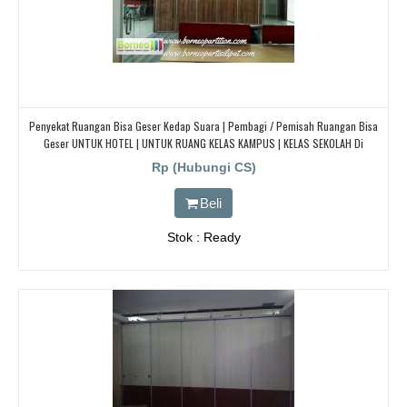
Penyekat Ruangan Bisa Geser Kedap Suara | Pembagi / Pemisah Ruangan Bisa
Geser UNTUK HOTEL | UNTUK RUANG KELAS KAMPUS | KELAS SEKOLAH Di
BANDUNG, JAKARTA, BEKASI, TANGERANG
Rp (Hubungi CS)
Beli
Stok : Ready