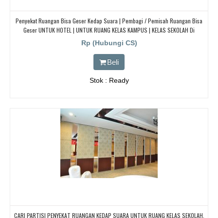
Penyekat Ruangan Bisa Geser Kedap Suara | Pembagi / Pemisah Ruangan Bisa
Geser UNTUK HOTEL | UNTUK RUANG KELAS KAMPUS | KELAS SEKOLAH Di
BANDUNG, JAKARTA, BEKASI, TANGERANG
Rp (Hubungi CS)
Beli
Stok : Ready
CARI PARTISI PENYEKAT RUANGAN KEDAP SUARA UNTUK RUANG KELAS SEKOLAH,