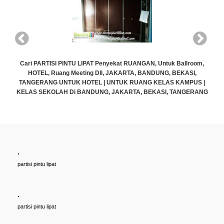
llroom,
KASI,
AMPUS |
NGERANG
.
Cari PARTISI PINTU LIPAT Penyekat RUANGAN, Untuk Ballro
partisi pintu lipat
HOTEL, Ruang Meeting Dll, JAKARTA, BANDUNG, BEKASI,
TANGERANG UNTUK HOTEL | UNTUK RUANG KELAS KAMPUS
KELAS SEKOLAH Di BANDUNG, JAKARTA, BEKASI, TANGER
.
Rp (Hubungi CS)
partisi pintu lipat