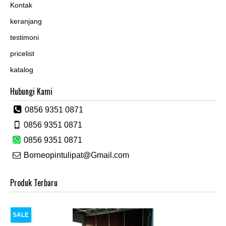
Kontak
keranjang
testimoni
pricelist
katalog
Hubungi Kami
0856 9351 0871
0856 9351 0871
0856 9351 0871
Borneopintulipat@Gmail.com
Produk Terbaru
SALE