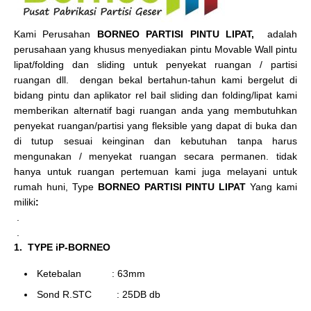
Kami Perusahan
BORNEO PARTISI PINTU LIPAT,
adalah
perusahaan yang khusus menyediakan pintu Movable Wall pintu
lipat/folding dan sliding untuk penyekat ruangan / partisi
ruangan dll. dengan bekal bertahun-tahun kami bergelut di
bidang pintu dan aplikator rel bail sliding dan folding/lipat kami
memberikan alternatif bagi ruangan anda yang membutuhkan
penyekat ruangan/partisi yang fleksible yang dapat di buka dan
di tutup sesuai keinginan dan kebutuhan tanpa harus
mengunakan / menyekat ruangan secara permanen. tidak
hanya untuk ruangan pertemuan kami juga melayani untuk
rumah huni, Type
BORNEO PARTISI PINTU LIPAT
Yang kami
miliki
:
.
.
1. TYPE iP-BORNEO
Ketebalan : 63mm
Sond R.STC : 25DB db