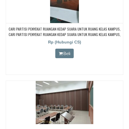
CARI PARTISI PENYEKAT RUANGAN KEDAP SUARA UNTUK RUANG KELAS KAMPUS,
CARI PARTISI PENYEKAT RUANGAN KEDAP SUARA UNTUK RUANG KELAS KAMPUS,
CARI PARTISI PENYEKAT RUANGAN KEDAP SUARA UNTUK RUANG KELAS KAMPUS,
Rp (Hubungi CS)
CARI PARTISI PENYEKAT RUANGAN KEDAP SUARA UNTUK RUANG KELAS KAMPUS,
CARI PARTISI PENYEKAT RUANGAN KEDAP SUARA UNTUK RUANG KELAS KAMPUS
Beli