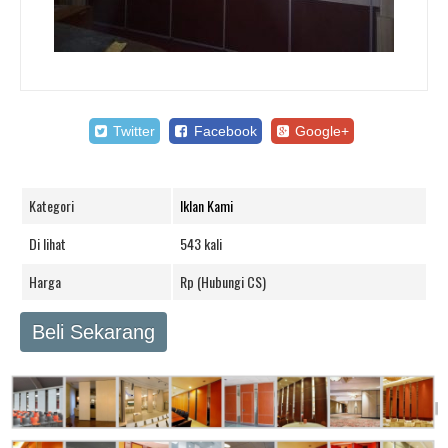
Twitter
Facebook
Google+
Kategori
Iklan Kami
Di lihat
543 kali
Harga
Rp (Hubungi CS)
Beli Sekarang