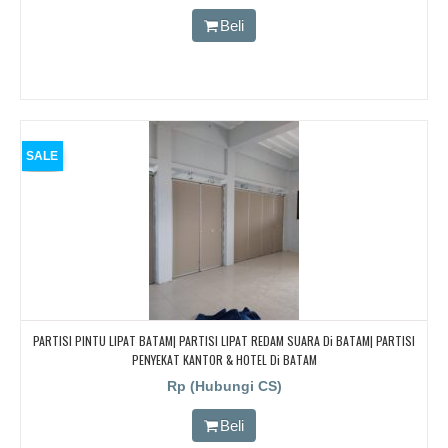
Beli
SALE
PARTISI PINTU LIPAT BATAM| PARTISI LIPAT REDAM SUARA Di BATAM| PARTISI
PENYEKAT KANTOR & HOTEL Di BATAM
Rp (Hubungi CS)
Beli