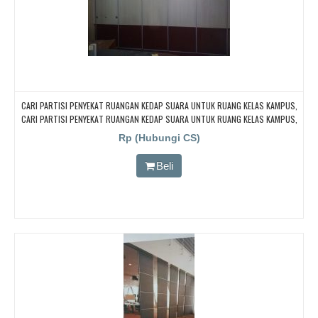
CARI PARTISI PENYEKAT RUANGAN KEDAP SUARA UNTUK RUANG KELAS KAMPUS,
CARI PARTISI PENYEKAT RUANGAN KEDAP SUARA UNTUK RUANG KELAS KAMPUS,
CARI PARTISI PENYEKAT RUANGAN KEDAP SUARA UNTUK RUANG KELAS KAMPUS,
Rp (Hubungi CS)
CARI PARTISI PENYEKAT RUANGAN KEDAP SUARA UNTUK RUANG KELAS KAMPUS,
CARI PARTISI PENYEKAT RUANGAN KEDAP SUARA UNTUK RUANG KELAS KAMPUS
Beli