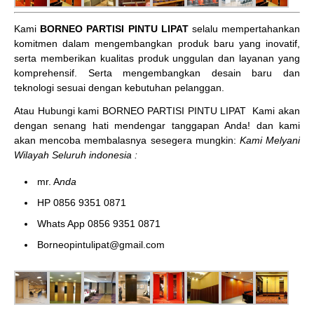
Kami
BORNEO PARTISI PINTU LIPAT
selalu mempertahankan
komitmen dalam mengembangkan produk baru yang inovatif,
serta memberikan kualitas produk unggulan dan layanan yang
komprehensif. Serta mengembangkan desain baru dan
teknologi sesuai dengan kebutuhan pelanggan.
Atau Hubungi kami BORNEO PARTISI PINTU LIPAT
Kami akan
dengan senang hati mendengar tanggapan Anda! dan kami
akan mencoba membalasnya sesegera mungkin:
Kami Melyani
Wilayah Seluruh indonesia :
mr. A
nda
HP 0856 9351 0871
Whats App 0856 9351 0871
Borneopintulipat@gmail.com