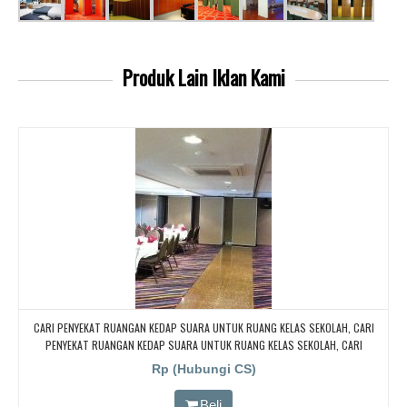
Produk Lain
Iklan Kami
CARI PENYEKAT RUANGAN KEDAP SUARA UNTUK RUANG KELAS SEKOLAH, CARI
PENYEKAT RUANGAN KEDAP SUARA UNTUK RUANG KELAS SEKOLAH, CARI
PENYEKAT RUANGAN KEDAP SUARA UNTUK RUANG KELAS SEKOLAH, CARI
Rp (Hubungi CS)
PENYEKAT RUANGAN KEDAP SUARA UNTUK RUANG KELAS SEKOLAH
Beli