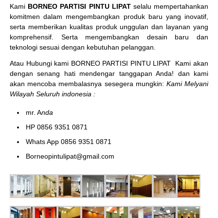
Kami
BORNEO PARTISI PINTU LIPAT
selalu mempertahankan
komitmen dalam mengembangkan produk baru yang inovatif,
serta memberikan kualitas produk unggulan dan layanan yang
komprehensif. Serta mengembangkan desain baru dan
teknologi sesuai dengan kebutuhan pelanggan.
Atau Hubungi kami BORNEO PARTISI PINTU LIPAT
Kami akan
dengan senang hati mendengar tanggapan Anda! dan kami
akan mencoba membalasnya sesegera mungkin:
Kami Melyani
Wilayah Seluruh indonesia :
mr. A
nda
HP 0856 9351 0871
Whats App 0856 9351 0871
Borneopintulipat@gmail.com