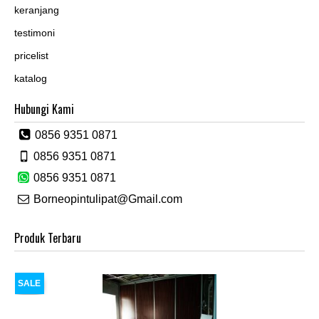
keranjang
testimoni
pricelist
katalog
Hubungi Kami
0856 9351 0871
0856 9351 0871
0856 9351 0871
Borneopintulipat@Gmail.com
Produk Terbaru
SALE