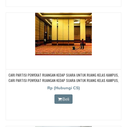
CARI PARTISI PENYEKAT RUANGAN KEDAP SUARA UNTUK RUANG KELAS KAMPUS,
CARI PARTISI PENYEKAT RUANGAN KEDAP SUARA UNTUK RUANG KELAS KAMPUS,
CARI PARTISI PENYEKAT RUANGAN KEDAP SUARA UNTUK RUANG KELAS KAMPUS,
Rp (Hubungi CS)
CARI PARTISI PENYEKAT RUANGAN KEDAP SUARA UNTUK RUANG KELAS KAMPUS,
CARI PARTISI PENYEKAT RUANGAN KEDAP SUARA UNTUK RUANG KELAS KAMPUS
Beli