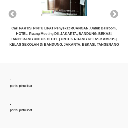
m,
 |
ANG
.
Cari PARTISI PINTU LIPAT Penyekat RUANGAN, Untuk Ballroom,
partisi pintu lipat
HOTEL, Ruang Meeting Dll, JAKARTA, BANDUNG, BEKASI,
TANGERANG UNTUK HOTEL | UNTUK RUANG KELAS KAMPUS |
KELAS SEKOLAH Di BANDUNG, JAKARTA, BEKASI, TANGERANG
.
Rp (Hubungi CS)
partisi pintu lipat
.