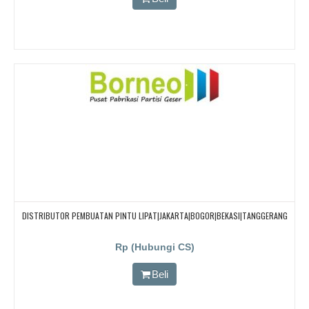
DISTRIBUTOR PEMBUATAN PINTU LIPAT|JAKARTA|BOGOR|BEKASI|TANGGERANG
Rp (Hubungi CS)
Beli