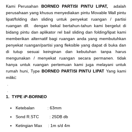
Kami Perusahan
BORNEO PARTISI PINTU LIPAT,
adalah
perusahaan yang khusus menyediakan pintu Movable Wall pintu
lipat/folding dan sliding untuk penyekat ruangan / partisi
ruangan dll. dengan bekal bertahun-tahun kami bergelut di
bidang pintu dan aplikator rel bail sliding dan folding/lipat kami
memberikan alternatif bagi ruangan anda yang membutuhkan
penyekat ruangan/partisi yang fleksible yang dapat di buka dan
di tutup sesuai keinginan dan kebutuhan tanpa harus
mengunakan / menyekat ruangan secara permanen. tidak
hanya untuk ruangan pertemuan kami juga melayani untuk
rumah huni, Type
BORNEO PARTISI PINTU LIPAT
Yang kami
miliki
:
.
.
1. TYPE iP-BORNEO
Ketebalan : 63mm
Sond R.STC : 25DB db
Ketingian Max : 1m s/d 4m