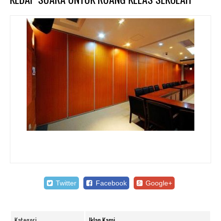
Twitter
Facebook
Google+
Kategori
Iklan Kami