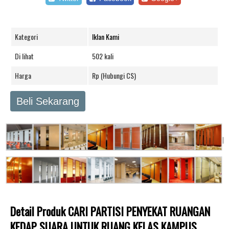
Kategori
Iklan Kami
Di lihat
502 kali
Harga
Rp (Hubungi CS)
Beli Sekarang
Detail Produk CARI PARTISI PENYEKAT RUANGAN
KEDAP SUARA UNTUK RUANG KELAS KAMPUS,