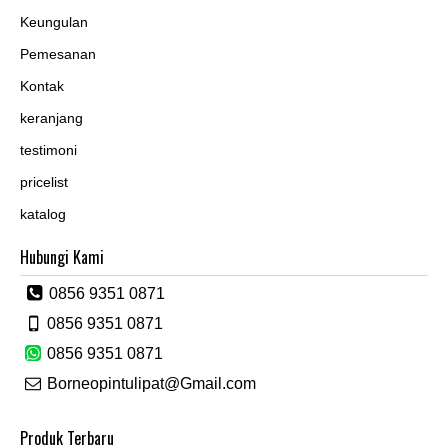
Keungulan
Pemesanan
Kontak
keranjang
testimoni
pricelist
katalog
Hubungi Kami
0856 9351 0871
0856 9351 0871
0856 9351 0871
Borneopintulipat@Gmail.com
Produk Terbaru