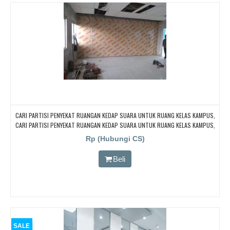
CARI PARTISI PENYEKAT RUANGAN KEDAP SUARA UNTUK RUANG KELAS KAMPUS,
CARI PARTISI PENYEKAT RUANGAN KEDAP SUARA UNTUK RUANG KELAS KAMPUS,
CARI PARTISI PENYEKAT RUANGAN KEDAP SUARA UNTUK RUANG KELAS KAMPUS,
Rp (Hubungi CS)
CARI PARTISI PENYEKAT RUANGAN KEDAP SUARA UNTUK RUANG KELAS KAMPUS,
CARI PARTISI PENYEKAT RUANGAN KEDAP SUARA UNTUK RUANG KELAS KAMPUS
Beli
SALE