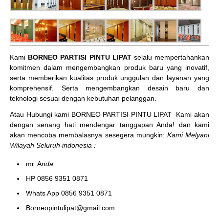
Kami
BORNEO PARTISI PINTU LIPAT
selalu mempertahankan
komitmen dalam mengembangkan produk baru yang inovatif,
serta memberikan kualitas produk unggulan dan layanan yang
komprehensif. Serta mengembangkan desain baru dan
teknologi sesuai dengan kebutuhan pelanggan.
Atau Hubungi kami BORNEO PARTISI PINTU LIPAT
Kami akan
dengan senang hati mendengar tanggapan Anda! dan kami
akan mencoba membalasnya sesegera mungkin:
Kami Melyani
Wilayah Seluruh indonesia :
mr. A
nda
HP 0856 9351 0871
Whats App 0856 9351 0871
Borneopintulipat@gmail.com