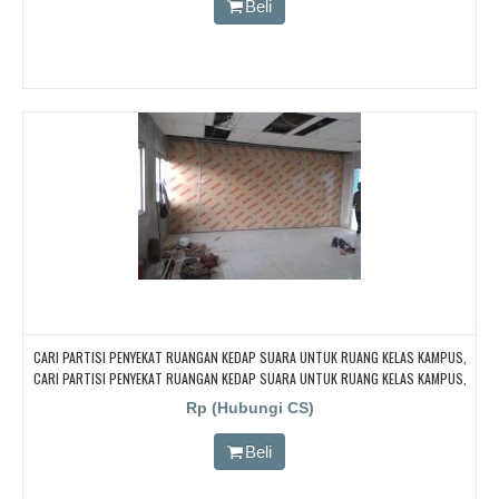
Beli
CARI PARTISI PENYEKAT RUANGAN KEDAP SUARA UNTUK RUANG KELAS KAMPUS,
CARI PARTISI PENYEKAT RUANGAN KEDAP SUARA UNTUK RUANG KELAS KAMPUS,
CARI PARTISI PENYEKAT RUANGAN KEDAP SUARA UNTUK RUANG KELAS KAMPUS,
Rp (Hubungi CS)
CARI PARTISI PENYEKAT RUANGAN KEDAP SUARA UNTUK RUANG KELAS KAMPUS,
CARI PARTISI PENYEKAT RUANGAN KEDAP SUARA UNTUK RUANG KELAS KAMPUS
Beli