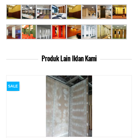
Produk Lain
Iklan Kami
SALE