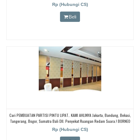
Rp (Hubungi CS)
Beli
Cari PEMBUATAN PARTISI PINTU LIPAT.. KAMI AHLINYA Jakarta, Bandung, Bekasi,
Tangerang, Bogor, Sumatra Bali Dll. Penyekat Ruangan Redam Suara.! BORNEO
PARTISI PINTU LIPAT, Cari Partisi Geser/PABRIK BORNEO PARTISI PINTU LIPAT,
Rp (Hubungi CS)