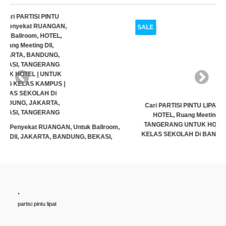
SALE
Cari PARTISI PINTU LIPAT Penyekat RUANGAN, Untuk Ballroom,
HOTEL, Ruang Meeting Dll, JAKARTA, BANDUNG, BEKASI,
TANGERANG UNTUK HOTEL | UNTUK RUANG KELAS KAMPUS |
KELAS SEKOLAH Di BANDUNG, JAKARTA, BEKASI, TANGERANG
Rp (Hubungi CS)
.
partisi pintu lipat