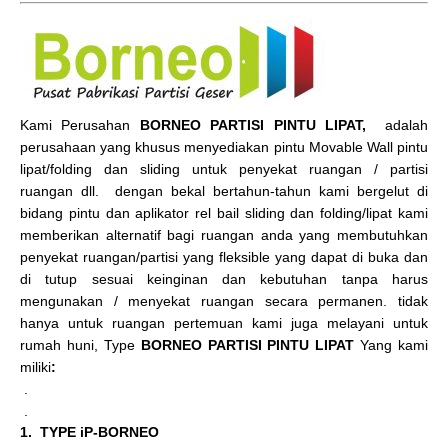
Kami Perusahan
BORNEO PARTISI PINTU LIPAT,
adalah
perusahaan yang khusus menyediakan pintu Movable Wall pintu
lipat/folding dan sliding untuk penyekat ruangan / partisi
ruangan dll. dengan bekal bertahun-tahun kami bergelut di
bidang pintu dan aplikator rel bail sliding dan folding/lipat kami
memberikan alternatif bagi ruangan anda yang membutuhkan
penyekat ruangan/partisi yang fleksible yang dapat di buka dan
di tutup sesuai keinginan dan kebutuhan tanpa harus
mengunakan / menyekat ruangan secara permanen. tidak
hanya untuk ruangan pertemuan kami juga melayani untuk
rumah huni, Type
BORNEO PARTISI PINTU LIPAT
Yang kami
miliki
:
.
.
1. TYPE iP-BORNEO