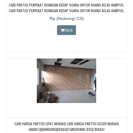
CARI PARTISI PENYEKAT RUANGAN KEDAP SUARA UNTUK RUANG KELAS KAMPUS,
CARI PARTISI PENYEKAT RUANGAN KEDAP SUARA UNTUK RUANG KELAS KAMPUS,
CARI PARTISI PENYEKAT RUANGAN KEDAP SUARA UNTUK RUANG KELAS KAMPUS,
Rp (Hubungi CS)
CARI PARTISI PENYEKAT RUANGAN KEDAP SUARA UNTUK RUANG KELAS KAMPUS,
CARI PARTISI PENYEKAT RUANGAN KEDAP SUARA UNTUK RUANG KELAS KAMPUS
Beli
CARI HARGA PARTISI LIPAT MURAH| CARI HARGA PARTISI GESER MURAH|
JAKARTA|BANDUNG|BEKASI|TANGERANG BSD| BEKASI