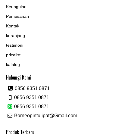
Keungulan
Pemesanan
Kontak
keranjang
testimoni
pricelist
katalog
Hubungi Kami
0856 9351 0871
0856 9351 0871
0856 9351 0871
Borneopintulipat@Gmail.com
Produk Terbaru