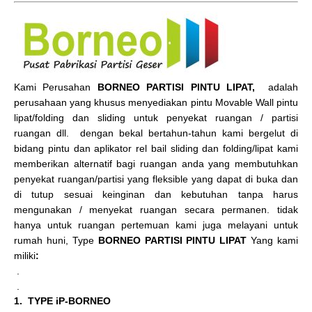
Kami Perusahan
BORNEO PARTISI PINTU LIPAT,
adalah
perusahaan yang khusus menyediakan pintu Movable Wall pintu
lipat/folding dan sliding untuk penyekat ruangan / partisi
ruangan dll. dengan bekal bertahun-tahun kami bergelut di
bidang pintu dan aplikator rel bail sliding dan folding/lipat kami
memberikan alternatif bagi ruangan anda yang membutuhkan
penyekat ruangan/partisi yang fleksible yang dapat di buka dan
di tutup sesuai keinginan dan kebutuhan tanpa harus
mengunakan / menyekat ruangan secara permanen. tidak
hanya untuk ruangan pertemuan kami juga melayani untuk
rumah huni, Type
BORNEO PARTISI PINTU LIPAT
Yang kami
miliki
:
.
.
1. TYPE iP-BORNEO