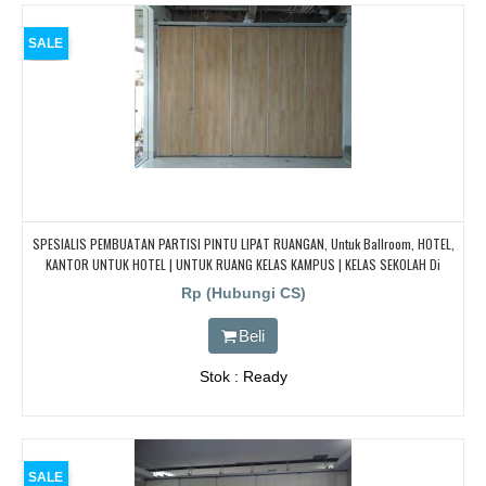
SALE
SPESIALIS PEMBUATAN PARTISI PINTU LIPAT RUANGAN, Untuk Ballroom, HOTEL,
KANTOR UNTUK HOTEL | UNTUK RUANG KELAS KAMPUS | KELAS SEKOLAH Di
BANDUNG, JAKARTA, BEKASI, TANGERANG
Rp (Hubungi CS)
Beli
Stok : Ready
SALE