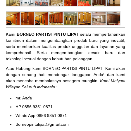
Kami
BORNEO PARTISI PINTU LIPAT
selalu mempertahankan
komitmen dalam mengembangkan produk baru yang inovatif,
serta memberikan kualitas produk unggulan dan layanan yang
komprehensif. Serta mengembangkan desain baru dan
teknologi sesuai dengan kebutuhan pelanggan.
Atau Hubungi kami BORNEO PARTISI PINTU LIPAT
Kami akan
dengan senang hati mendengar tanggapan Anda! dan kami
akan mencoba membalasnya sesegera mungkin:
Kami Melyani
Wilayah Seluruh indonesia :
mr. A
nda
HP 0856 9351 0871
Whats App 0856 9351 0871
Borneopintulipat@gmail.com