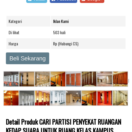
Kategori
Iklan Kami
Di lihat
503 kali
Harga
Rp (Hubungi CS)
Beli Sekarang
Detail Produk CARI PARTISI PENYEKAT RUANGAN
KEDAP SUARA UNTUK RUANG KELAS KAMPUS,