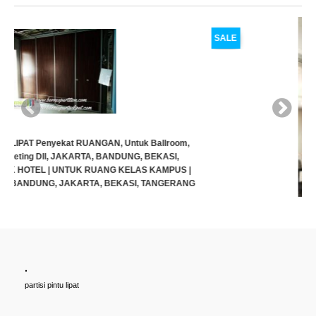
SALE
.
Cari PARTISI PINTU LIPAT Penyekat RUANGAN, Untuk Ballroom,
partisi pintu lipat
HOTEL, Ruang Meeting Dll, JAKARTA, BANDUNG, BEKASI,
TANGERANG UNTUK HOTEL | UNTUK RUANG KELAS KAMPUS |