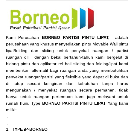
Kami Perusahan
BORNEO PARTISI PINTU LIPAT,
adalah
perusahaan yang khusus menyediakan pintu Movable Wall pintu
lipat/folding dan sliding untuk penyekat ruangan / partisi
ruangan dll. dengan bekal bertahun-tahun kami bergelut di
bidang pintu dan aplikator rel bail sliding dan folding/lipat kami
memberikan alternatif bagi ruangan anda yang membutuhkan
penyekat ruangan/partisi yang fleksible yang dapat di buka dan
di tutup sesuai keinginan dan kebutuhan tanpa harus
mengunakan / menyekat ruangan secara permanen. tidak
hanya untuk ruangan pertemuan kami juga melayani untuk
rumah huni, Type
BORNEO PARTISI PINTU LIPAT
Yang kami
miliki
:
.
.
1. TYPE iP-BORNEO