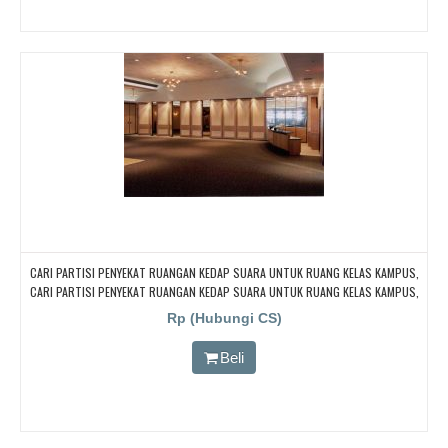
CARI PARTISI PENYEKAT RUANGAN KEDAP SUARA UNTUK RUANG KELAS KAMPUS,
CARI PARTISI PENYEKAT RUANGAN KEDAP SUARA UNTUK RUANG KELAS KAMPUS,
CARI PARTISI PENYEKAT RUANGAN KEDAP SUARA UNTUK RUANG KELAS KAMPUS,
Rp (Hubungi CS)
CARI PARTISI PENYEKAT RUANGAN KEDAP SUARA UNTUK RUANG KELAS KAMPUS
Beli