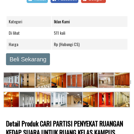
Kategori
Iklan Kami
Di lihat
511 kali
Harga
Rp (Hubungi CS)
Beli Sekarang
Detail Produk CARI PARTISI PENYEKAT RUANGAN
KEDAP SUARA UNTUK RUANG KELAS KAMPUS,