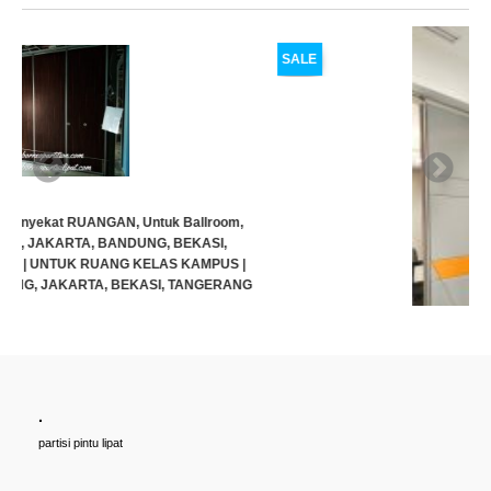
SALE
.
Cari PARTISI PINTU LIPAT Penyekat RUANGAN, Untuk Ballroom,
partisi pintu lipat
HOTEL, Ruang Meeting Dll, JAKARTA, BANDUNG, BEKASI,
TANGERANG UNTUK HOTEL | UNTUK RUANG KELAS KAMPUS |