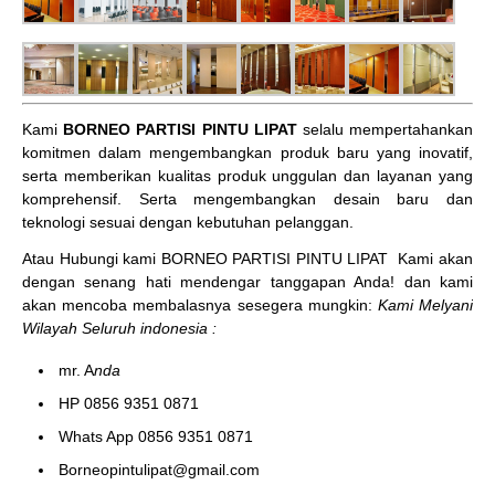
Kami
BORNEO PARTISI PINTU LIPAT
selalu mempertahankan
komitmen dalam mengembangkan produk baru yang inovatif,
serta memberikan kualitas produk unggulan dan layanan yang
komprehensif. Serta mengembangkan desain baru dan
teknologi sesuai dengan kebutuhan pelanggan.
Atau Hubungi kami BORNEO PARTISI PINTU LIPAT
Kami akan
dengan senang hati mendengar tanggapan Anda! dan kami
akan mencoba membalasnya sesegera mungkin:
Kami Melyani
Wilayah Seluruh indonesia :
mr. A
nda
HP 0856 9351 0871
Whats App 0856 9351 0871
Borneopintulipat@gmail.com