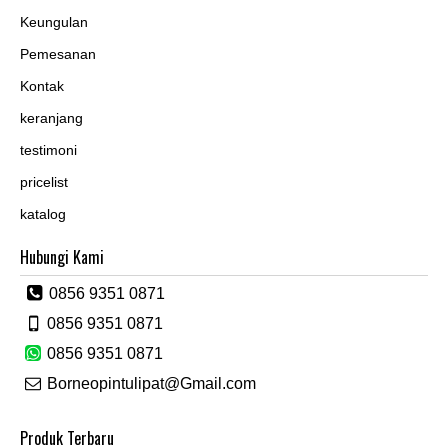
Keungulan
Pemesanan
Kontak
keranjang
testimoni
pricelist
katalog
Hubungi Kami
0856 9351 0871
0856 9351 0871
0856 9351 0871
Borneopintulipat@Gmail.com
Produk Terbaru