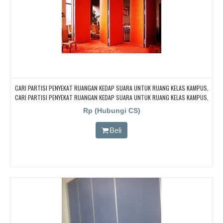
CARI PARTISI PENYEKAT RUANGAN KEDAP SUARA UNTUK RUANG KELAS KAMPUS,
CARI PARTISI PENYEKAT RUANGAN KEDAP SUARA UNTUK RUANG KELAS KAMPUS,
CARI PARTISI PENYEKAT RUANGAN KEDAP SUARA UNTUK RUANG KELAS KAMPUS,
Rp (Hubungi CS)
CARI PARTISI PENYEKAT RUANGAN KEDAP SUARA UNTUK RUANG KELAS KAMPUS,
CARI PARTISI PENYEKAT RUANGAN KEDAP SUARA UNTUK RUANG KELAS KAMPUS
Beli