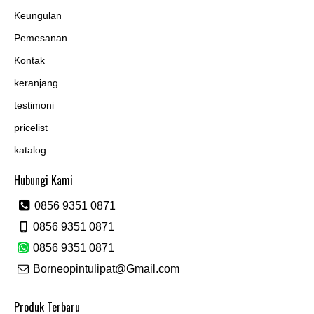
Keungulan
Pemesanan
Kontak
keranjang
testimoni
pricelist
katalog
Hubungi Kami
0856 9351 0871
0856 9351 0871
0856 9351 0871
Borneopintulipat@Gmail.com
Produk Terbaru