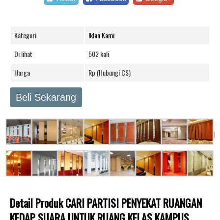
Kategori
Iklan Kami
Di lihat
502 kali
Harga
Rp (Hubungi CS)
Beli Sekarang
Detail Produk CARI PARTISI PENYEKAT RUANGAN
KEDAP SUARA UNTUK RUANG KELAS KAMPUS,