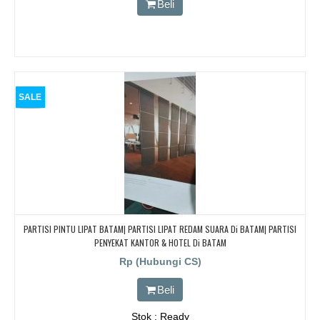
Beli
SALE
PARTISI PINTU LIPAT BATAM| PARTISI LIPAT REDAM SUARA Di BATAM| PARTISI
PENYEKAT KANTOR & HOTEL Di BATAM
Rp (Hubungi CS)
Beli
Stok : Ready