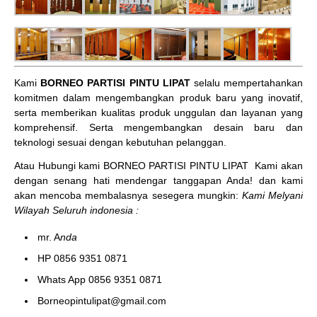
Kami
BORNEO PARTISI PINTU LIPAT
selalu mempertahankan
komitmen dalam mengembangkan produk baru yang inovatif,
serta memberikan kualitas produk unggulan dan layanan yang
komprehensif. Serta mengembangkan desain baru dan
teknologi sesuai dengan kebutuhan pelanggan.
Atau Hubungi kami BORNEO PARTISI PINTU LIPAT
Kami akan
dengan senang hati mendengar tanggapan Anda! dan kami
akan mencoba membalasnya sesegera mungkin:
Kami Melyani
Wilayah Seluruh indonesia :
mr. A
nda
HP 0856 9351 0871
Whats App 0856 9351 0871
Borneopintulipat@gmail.com