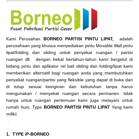
Kami Perusahan
BORNEO PARTISI PINTU LIPAT,
adalah
perusahaan yang khusus menyediakan pintu Movable Wall pintu
lipat/folding dan sliding untuk penyekat ruangan / partisi
ruangan dll. dengan bekal bertahun-tahun kami bergelut di
bidang pintu dan aplikator rel bail sliding dan folding/lipat kami
memberikan alternatif bagi ruangan anda yang membutuhkan
penyekat ruangan/partisi yang fleksible yang dapat di buka dan
di tutup sesuai keinginan dan kebutuhan tanpa harus
mengunakan / menyekat ruangan secara permanen. tidak
hanya untuk ruangan pertemuan kami juga melayani untuk
rumah huni, Type
BORNEO PARTISI PINTU LIPAT
Yang kami
miliki
:
.
.
1. TYPE iP-BORNEO