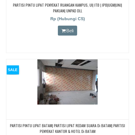
PARTISI PINTU LIPAT PENYEKAT RUANGAN KAMPUS, UI| ITB | IPB|UGM|UNJ|
PAKUAN| UNPAD DLL
Rp (Hubungi CS)
Beli
SALE
PARTISI PINTU LIPAT BATAM| PARTISI LIPAT REDAM SUARA Di BATAM| PARTISI
PENYEKAT KANTOR & HOTEL Di BATAM