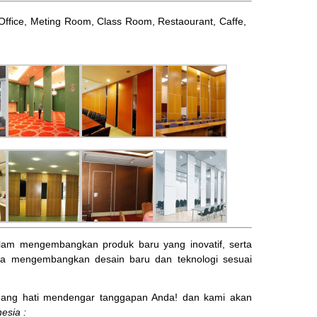
l, Office, Meting Room, Class Room, Restaourant, Caffe,
am mengembangkan produk baru yang inovatif, serta
ta mengembangkan desain baru dan teknologi sesuai
ng hati mendengar tanggapan Anda! dan kami akan
esia :