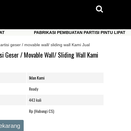
PABRIKASI PEMBUATAN PARTISI PINTU LIPAT
PABRIKASI PEMBUATAN PARTISI PINTU LIPAT
partisi geser / movable wall/ sliding wall Kami Jual
isi Geser / Movable Wall/ Sliding Wall Kami
Iklan Kami
Ready
443 kali
Rp (Hubungi CS)
Sekarang