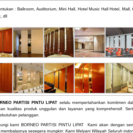
ntukan : Ballroom, Auditorium, Mini Hall, Hotel Music Hall Hotel, Mal
, dll
RNEO PARTISI PINTU LIPAT
selalu mempertahankan komitmen dal
an kualitas produk unggulan dan layanan yang komprehensif. Ser
ebutuhan pelanggan.
bungi kami BORNEO PARTISI PINTU LIPAT
Kami akan dengan sena
membalasnya sesegera mungkin:
Kami Melyani Wilayah Seluruh indon