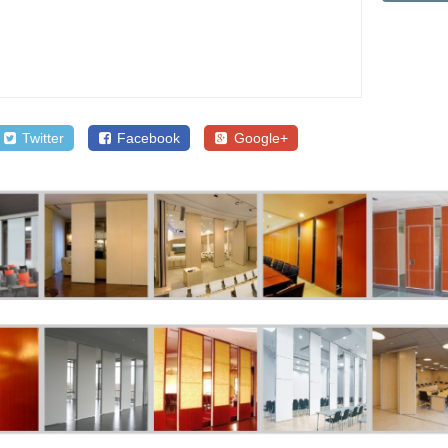
Twitter
Facebook
Google+
SALE
SALE