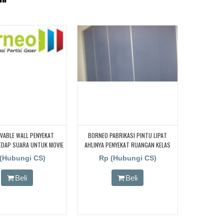
VABLE WALL PENYEKAT
BORNEO PABRIKASI PINTU LIPAT
EDAP SUARA UNTUK MOVIE
AHLINYA PENYEKAT RUANGAN KELAS
ROOM
(Hubungi CS)
Rp (Hubungi CS)
Beli
Beli