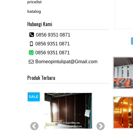
pricelist
katalog
Hubungi Kami
0856 9351 0871
0856 9351 0871
0856 9351 0871
Borneopintulipat@Gmail.com
Produk Terbaru
SALE