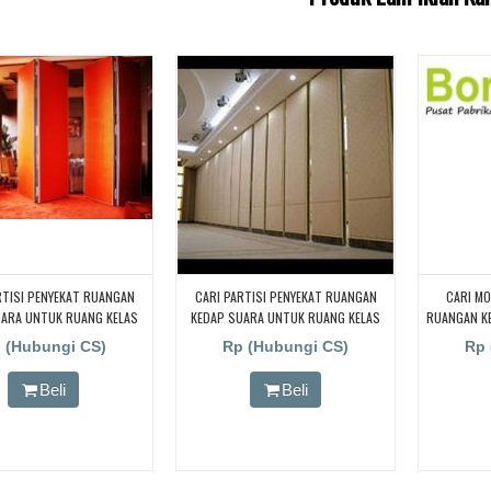
RTISI PENYEKAT RUANGAN
CARI PARTISI PENYEKAT RUANGAN
CARI MO
UARA UNTUK RUANG KELAS
KEDAP SUARA UNTUK RUANG KELAS
RUANGAN K
 CARI PARTISI PENYEKAT
SEKOLAH, CARI PARTISI PENYEKAT
 (Hubungi CS)
Rp (Hubungi CS)
Rp 
N KEDAP SUARA UNTUK
RUANGAN KEDAP SUARA UNTUK
AS KAMPUS, CARI PARTISI
RUANG KELAS SEKOLAH, CARI PARTISI
Beli
Beli
T RUANGAN KEDAP SUARA
PENYEKAT RUANGAN KEDAP SUARA
ANG KELAS KAMPUS, CARI
UNTUK RUANG KELAS SEKOLAH, CARI
PENYEKAT RUANGAN KEDAP
PARTISI PENYEKAT RUANGAN KEDAP
TUK RUANG KELAS KAMPUS,
SUARA UNTUK RUANG KELAS SEKOLAH
RTISI PENYEKAT RUANGAN