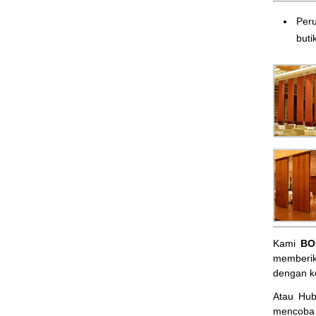
Peru
butik
Kami
BO
memberik
dengan k
Atau Hu
mencoba 