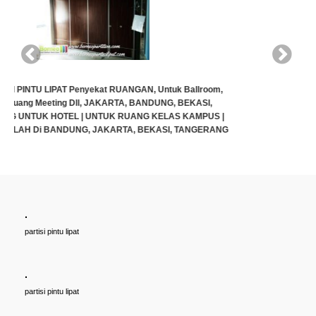
.
Cari PARTISI PINTU LIPAT Penyekat RUANGAN, Untuk Ballroom,
partisi pintu lipat
HOTEL, Ruang Meeting Dll, JAKARTA, BANDUNG, BEKASI,
TANGERANG UNTUK HOTEL | UNTUK RUANG KELAS KAMPUS |
KELAS SEKOLAH Di BANDUNG, JAKARTA, BEKASI, TANGERANG
.
Rp (Hubungi CS)
partisi pintu lipat