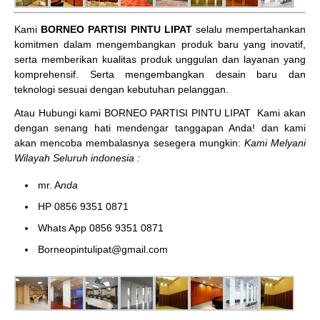
Kami
BORNEO PARTISI PINTU LIPAT
selalu mempertahankan
komitmen dalam mengembangkan produk baru yang inovatif,
serta memberikan kualitas produk unggulan dan layanan yang
komprehensif. Serta mengembangkan desain baru dan
teknologi sesuai dengan kebutuhan pelanggan.
Atau Hubungi kami BORNEO PARTISI PINTU LIPAT
Kami akan
dengan senang hati mendengar tanggapan Anda! dan kami
akan mencoba membalasnya sesegera mungkin:
Kami Melyani
Wilayah Seluruh indonesia :
mr. A
nda
HP 0856 9351 0871
Whats App 0856 9351 0871
Borneopintulipat@gmail.com