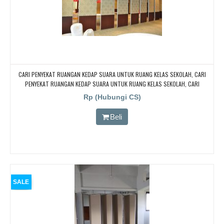
CARI PENYEKAT RUANGAN KEDAP SUARA UNTUK RUANG KELAS SEKOLAH, CARI
PENYEKAT RUANGAN KEDAP SUARA UNTUK RUANG KELAS SEKOLAH, CARI
PENYEKAT RUANGAN KEDAP SUARA UNTUK RUANG KELAS SEKOLAH, CARI
Rp (Hubungi CS)
PENYEKAT RUANGAN KEDAP SUARA UNTUK RUANG KELAS SEKOLAH
Beli
SALE