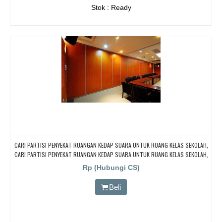
Stok : Ready
CARI PARTISI PENYEKAT RUANGAN KEDAP SUARA UNTUK RUANG KELAS SEKOLAH,
CARI PARTISI PENYEKAT RUANGAN KEDAP SUARA UNTUK RUANG KELAS SEKOLAH,
CARI PARTISI PENYEKAT RUANGAN KEDAP SUARA UNTUK RUANG KELAS SEKOLAH,
Rp (Hubungi CS)
CARI PARTISI PENYEKAT RUANGAN KEDAP SUARA UNTUK RUANG KELAS SEKOLAH
Beli