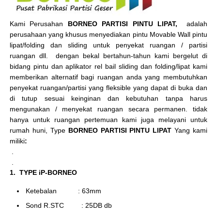
Kami Perusahan
BORNEO PARTISI PINTU LIPAT,
adalah
perusahaan yang khusus menyediakan pintu Movable Wall pintu
lipat/folding dan sliding untuk penyekat ruangan / partisi
ruangan dll. dengan bekal bertahun-tahun kami bergelut di
bidang pintu dan aplikator rel bail sliding dan folding/lipat kami
memberikan alternatif bagi ruangan anda yang membutuhkan
penyekat ruangan/partisi yang fleksible yang dapat di buka dan
di tutup sesuai keinginan dan kebutuhan tanpa harus
mengunakan / menyekat ruangan secara permanen. tidak
hanya untuk ruangan pertemuan kami juga melayani untuk
rumah huni, Type
BORNEO PARTISI PINTU LIPAT
Yang kami
miliki
:
.
.
1. TYPE iP-BORNEO
Ketebalan : 63mm
Sond R.STC : 25DB db