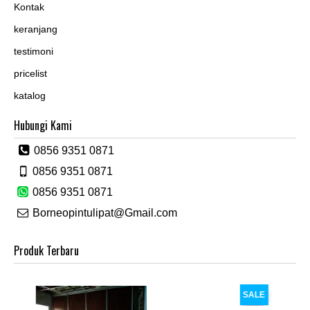
Kontak
keranjang
testimoni
pricelist
katalog
Hubungi Kami
0856 9351 0871
0856 9351 0871
0856 9351 0871
Borneopintulipat@Gmail.com
Produk Terbaru
SALE