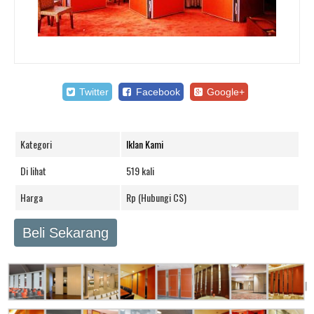
Twitter
Facebook
Google+
Kategori
Iklan Kami
Di lihat
519 kali
Harga
Rp (Hubungi CS)
Beli Sekarang