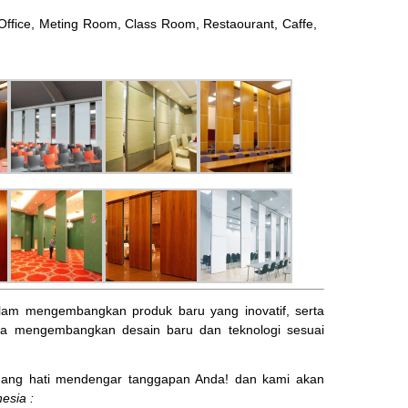
l, Office, Meting Room, Class Room, Restaourant, Caffe,
am mengembangkan produk baru yang inovatif, serta
ta mengembangkan desain baru dan teknologi sesuai
ng hati mendengar tanggapan Anda! dan kami akan
esia :