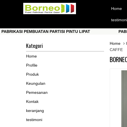
Home
testimon
KASI PEMBUATAN PARTISI PINTU LIPAT
PABRIKASI 
KASI PEMBUATAN PARTISI PINTU LIPAT
PABRIKASI 
Home
Kategori
CAFFE
Home
BORNEO
Profile
Produk
Keungulan
Pemesanan
Kontak
keranjang
testimoni