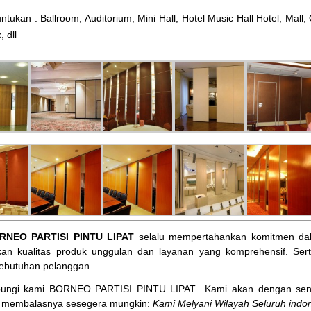
ntukan : Ballroom, Auditorium, Mini Hall, Hotel Music Hall Hotel, Mal
, dll
RNEO PARTISI PINTU LIPAT
selalu mempertahankan komitmen dal
an kualitas produk unggulan dan layanan yang komprehensif. Ser
ebutuhan pelanggan.
bungi kami BORNEO PARTISI PINTU LIPAT
Kami akan dengan sena
membalasnya sesegera mungkin:
Kami Melyani Wilayah Seluruh indon