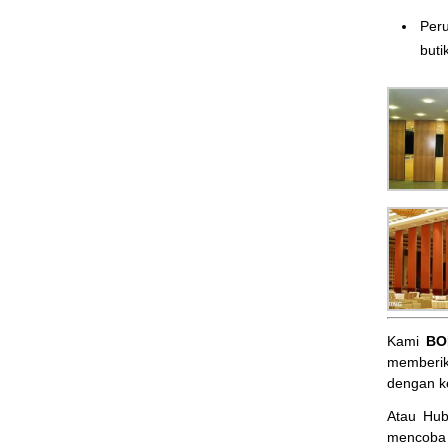
Peru
butik
Kami
BO
memberik
dengan k
Atau Hu
mencoba 