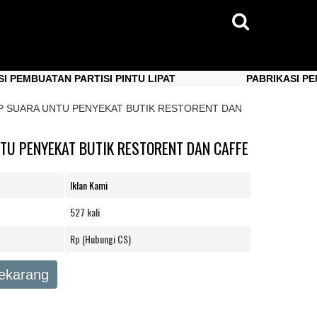
UATAN PARTISI PINTU LIPAT
PABRIKASI PEMBUATAN
UATAN PARTISI PINTU LIPAT
PABRIKASI PEMBUATAN
 SUARA UNTU PENYEKAT BUTIK RESTORENT DAN
U PENYEKAT BUTIK RESTORENT DAN CAFFE
Iklan Kami
527 kali
Rp (Hubungi CS)
Sekarang