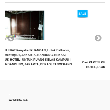
SALE
Cari PARTISI PINTU LIPAT Penyekat RUANGAN, Untuk Ballroom,
HOTEL, Ruang Meeting Dll, JAKARTA, BANDUNG, BEKASI,
TANGERANG UNTUK HOTEL | UNTUK RUANG KELAS KAMPUS |
KELAS SEKOLAH Di BANDUNG, JAKARTA, BEKASI, TANGERANG
Rp (Hubungi CS)
.
partisi pintu lipat