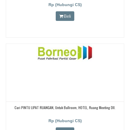
CARI PARTISI PENYEKAT RUANGAN KEDAP SUARA UNTUK RUANG KELAS KAMPUS,
Rp (Hubungi CS)
CARI PARTISI PENYEKAT RUANGAN KEDAP SUARA UNTUK RUANG KELAS KAMPUS,
CARI PARTISI PENYEKAT RUANGAN KEDAP SUARA UNTUK RUANG KELAS KAMPUS
Beli
Cari PINTU LIPAT RUANGAN, Untuk Ballroom, HOTEL, Ruang Meeting Dll.
Rp (Hubungi CS)