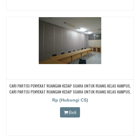
CARI PARTISI PENYEKAT RUANGAN KEDAP SUARA UNTUK RUANG KELAS KAMPUS,
CARI PARTISI PENYEKAT RUANGAN KEDAP SUARA UNTUK RUANG KELAS KAMPUS,
CARI PARTISI PENYEKAT RUANGAN KEDAP SUARA UNTUK RUANG KELAS KAMPUS,
Rp (Hubungi CS)
CARI PARTISI PENYEKAT RUANGAN KEDAP SUARA UNTUK RUANG KELAS KAMPUS,
CARI PARTISI PENYEKAT RUANGAN KEDAP SUARA UNTUK RUANG KELAS KAMPUS
Beli