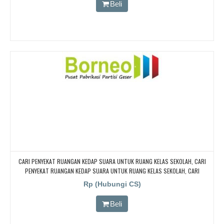
Beli
CARI PENYEKAT RUANGAN KEDAP SUARA UNTUK RUANG KELAS SEKOLAH, CARI
PENYEKAT RUANGAN KEDAP SUARA UNTUK RUANG KELAS SEKOLAH, CARI
PENYEKAT RUANGAN KEDAP SUARA UNTUK RUANG KELAS SEKOLAH, CARI
Rp (Hubungi CS)
PENYEKAT RUANGAN KEDAP SUARA UNTUK RUANG KELAS SEKOLAH
Beli