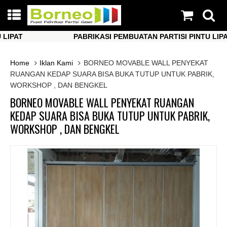
AT
PABRIKASI PEMBUATAN PARTISI PINTU LIPAT
AT
PABRIKASI PEMBUATAN PARTISI PINTU LIPAT
Home
Iklan Kami
BORNEO MOVABLE WALL PENYEKAT
RUANGAN KEDAP SUARA BISA BUKA TUTUP UNTUK PABRIK,
WORKSHOP , DAN BENGKEL
BORNEO MOVABLE WALL PENYEKAT RUANGAN
KEDAP SUARA BISA BUKA TUTUP UNTUK PABRIK,
WORKSHOP , DAN BENGKEL