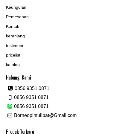
Keungulan
Pemesanan
Kontak
keranjang
testimoni
pricelist
katalog
Hubungi Kami
0856 9351 0871
0856 9351 0871
0856 9351 0871
Borneopintulipat@Gmail.com
Produk Terbaru