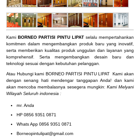
Kami
BORNEO PARTISI PINTU LIPAT
selalu mempertahankan
komitmen dalam mengembangkan produk baru yang inovatif,
serta memberikan kualitas produk unggulan dan layanan yang
komprehensif. Serta mengembangkan desain baru dan
teknologi sesuai dengan kebutuhan pelanggan.
Atau Hubungi kami BORNEO PARTISI PINTU LIPAT
Kami akan
dengan senang hati mendengar tanggapan Anda! dan kami
akan mencoba membalasnya sesegera mungkin:
Kami Melyani
Wilayah Seluruh indonesia :
mr. A
nda
HP 0856 9351 0871
Whats App 0856 9351 0871
Borneopintulipat@gmail.com