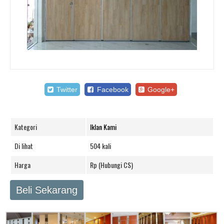
Twitter
Facebook
Google+
Kategori
Iklan Kami
Di lihat
504 kali
Harga
Rp (Hubungi CS)
Beli Sekarang