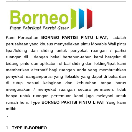
Kami Perusahan
BORNEO PARTISI PINTU LIPAT,
adalah
perusahaan yang khusus menyediakan pintu Movable Wall pintu
lipat/folding dan sliding untuk penyekat ruangan / partisi
ruangan dll. dengan bekal bertahun-tahun kami bergelut di
bidang pintu dan aplikator rel bail sliding dan folding/lipat kami
memberikan alternatif bagi ruangan anda yang membutuhkan
penyekat ruangan/partisi yang fleksible yang dapat di buka dan
di tutup sesuai keinginan dan kebutuhan tanpa harus
mengunakan / menyekat ruangan secara permanen. tidak
hanya untuk ruangan pertemuan kami juga melayani untuk
rumah huni, Type
BORNEO PARTISI PINTU LIPAT
Yang kami
miliki
:
.
.
1. TYPE iP-BORNEO