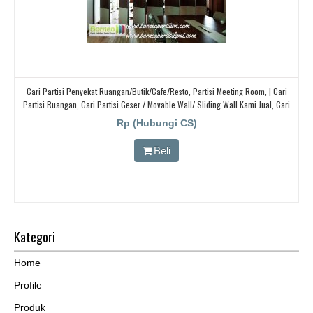
Cari Partisi Penyekat Ruangan/butik/cafe/resto, Partisi Meeting Room, | Cari
Partisi Ruangan, Cari Partisi Geser / Movable Wall/ Sliding Wall Kami Jual, Cari
Pabrik Pintu Panel Lipat
Rp (Hubungi CS)
Beli
Kategori
Home
Profile
Produk