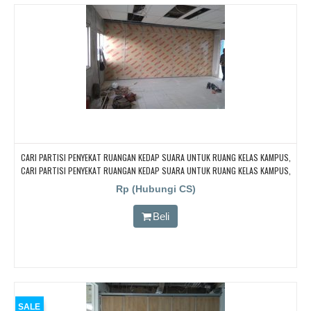
CARI PARTISI PENYEKAT RUANGAN KEDAP SUARA UNTUK RUANG KELAS KAMPUS,
CARI PARTISI PENYEKAT RUANGAN KEDAP SUARA UNTUK RUANG KELAS KAMPUS,
CARI PARTISI PENYEKAT RUANGAN KEDAP SUARA UNTUK RUANG KELAS KAMPUS,
Rp (Hubungi CS)
CARI PARTISI PENYEKAT RUANGAN KEDAP SUARA UNTUK RUANG KELAS KAMPUS,
CARI PARTISI PENYEKAT RUANGAN KEDAP SUARA UNTUK RUANG KELAS KAMPUS
Beli
SALE