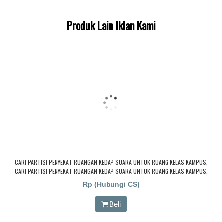
Produk Lain
Iklan Kami
CARI PARTISI PENYEKAT RUANGAN KEDAP SUARA UNTUK RUANG KELAS KAMPUS,
CARI PARTISI PENYEKAT RUANGAN KEDAP SUARA UNTUK RUANG KELAS KAMPUS,
CARI PARTISI PENYEKAT RUANGAN KEDAP SUARA UNTUK RUANG KELAS KAMPUS,
Rp (Hubungi CS)
CARI PARTISI PENYEKAT RUANGAN KEDAP SUARA UNTUK RUANG KELAS KAMPUS,
CARI PARTISI PENYEKAT RUANGAN KEDAP SUARA UNTUK RUANG KELAS KAMPUS
Beli