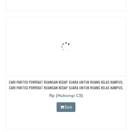
CARI PARTISI PENYEKAT RUANGAN KEDAP SUARA UNTUK RUANG KELAS KAMPUS,
CARI PARTISI PENYEKAT RUANGAN KEDAP SUARA UNTUK RUANG KELAS KAMPUS,
CARI PARTISI PENYEKAT RUANGAN KEDAP SUARA UNTUK RUANG KELAS KAMPUS,
Rp (Hubungi CS)
CARI PARTISI PENYEKAT RUANGAN KEDAP SUARA UNTUK RUANG KELAS KAMPUS,
CARI PARTISI PENYEKAT RUANGAN KEDAP SUARA UNTUK RUANG KELAS KAMPUS
Beli