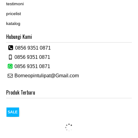
testimoni
pricelist
katalog
Hubungi Kami
0856 9351 0871
0856 9351 0871
0856 9351 0871
Borneopintulipat@Gmail.com
Produk Terbaru
SALE