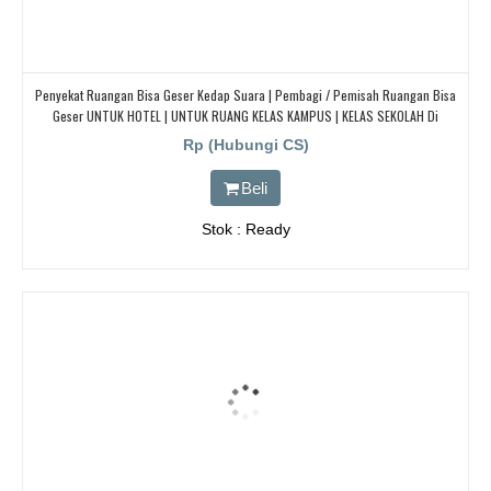
Penyekat Ruangan Bisa Geser Kedap Suara | Pembagi / Pemisah Ruangan Bisa
Geser UNTUK HOTEL | UNTUK RUANG KELAS KAMPUS | KELAS SEKOLAH Di
BANDUNG, JAKARTA, BEKASI, TANGERANG
Rp (Hubungi CS)
Beli
Stok : Ready