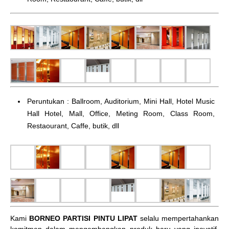
Peruntukan : Ballroom, Auditorium, Mini Hall, Hotel Music
Hall Hotel, Mall, Office, Meting Room, Class Room,
Restaourant, Caffe, butik, dll
Kami
BORNEO PARTISI PINTU LIPAT
selalu mempertahankan
komitmen dalam mengembangkan produk baru yang inovatif,