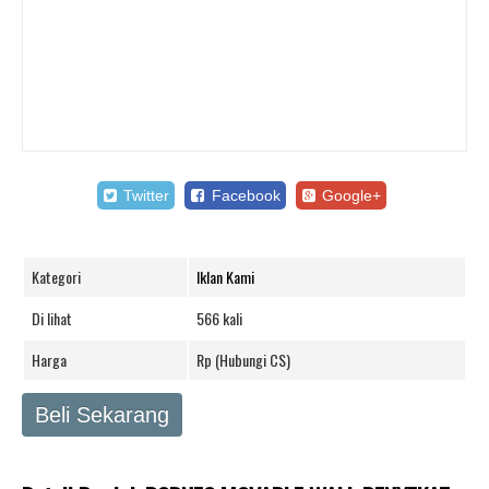
Twitter
Facebook
Google+
Kategori
Iklan Kami
Di lihat
566 kali
Harga
Rp (Hubungi CS)
Beli Sekarang