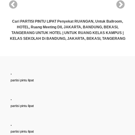
Cari PARTISI PINTU LIPAT Penyekat RUANGAN, Untuk Ballroom,
HOTEL, Ruang Meeting Dll, JAKARTA, BANDUNG, BEKASI,
TANGERANG UNTUK HOTEL | UNTUK RUANG KELAS KAMPUS |
KELAS SEKOLAH Di BANDUNG, JAKARTA, BEKASI, TANGERANG
Rp (Hubungi CS)
.
partisi pintu lipat
.
partisi pintu lipat
.
partisi pintu lipat