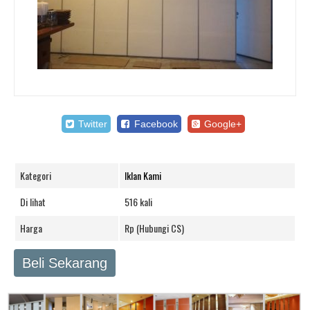
Twitter
Facebook
Google+
Kategori
Iklan Kami
Di lihat
516 kali
Harga
Rp (Hubungi CS)
Beli Sekarang