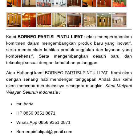
Kami
BORNEO PARTISI PINTU LIPAT
selalu mempertahankan
komitmen dalam mengembangkan produk baru yang inovatif,
serta memberikan kualitas produk unggulan dan layanan yang
komprehensif. Serta mengembangkan desain baru dan
teknologi sesuai dengan kebutuhan pelanggan.
Atau Hubungi kami BORNEO PARTISI PINTU LIPAT
Kami akan
dengan senang hati mendengar tanggapan Anda! dan kami
akan mencoba membalasnya sesegera mungkin:
Kami Melyani
Wilayah Seluruh indonesia :
mr. A
nda
HP 0856 9351 0871
Whats App 0856 9351 0871
Borneopintulipat@gmail.com