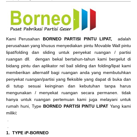
Kami Perusahan
BORNEO PARTISI PINTU LIPAT,
adalah
perusahaan yang khusus menyediakan pintu Movable Wall pintu
lipat/folding dan sliding untuk penyekat ruangan / partisi
ruangan dll. dengan bekal bertahun-tahun kami bergelut di
bidang pintu dan aplikator rel bail sliding dan folding/lipat kami
memberikan alternatif bagi ruangan anda yang membutuhkan
penyekat ruangan/partisi yang fleksible yang dapat di buka dan
di tutup sesuai keinginan dan kebutuhan tanpa harus
mengunakan / menyekat ruangan secara permanen. tidak
hanya untuk ruangan pertemuan kami juga melayani untuk
rumah huni, Type
BORNEO PARTISI PINTU LIPAT
Yang kami
miliki
:
.
.
1. TYPE iP-BORNEO