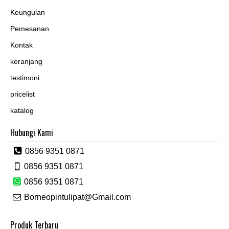
Keungulan
Pemesanan
Kontak
keranjang
testimoni
pricelist
katalog
Hubungi Kami
0856 9351 0871
0856 9351 0871
0856 9351 0871
Borneopintulipat@Gmail.com
Produk Terbaru