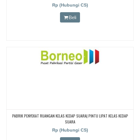
CARI PARTISI PENYEKAT RUANGAN KEDAP SUARA UNTUK RUANG KELAS KAMPUS,
Rp (Hubungi CS)
CARI PARTISI PENYEKAT RUANGAN KEDAP SUARA UNTUK RUANG KELAS KAMPUS,
CARI PARTISI PENYEKAT RUANGAN KEDAP SUARA UNTUK RUANG KELAS KAMPUS
Beli
PABRIK PENYEKAT RUANGAN KELAS KEDAP SUARA| PINTU LIPAT KELAS KEDAP
SUARA
Rp (Hubungi CS)