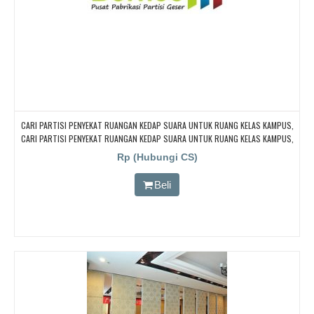
CARI PARTISI PENYEKAT RUANGAN KEDAP SUARA UNTUK RUANG KELAS KAMPUS,
CARI PARTISI PENYEKAT RUANGAN KEDAP SUARA UNTUK RUANG KELAS KAMPUS,
CARI PARTISI PENYEKAT RUANGAN KEDAP SUARA UNTUK RUANG KELAS KAMPUS,
Rp (Hubungi CS)
CARI PARTISI PENYEKAT RUANGAN KEDAP SUARA UNTUK RUANG KELAS KAMPUS,
CARI PARTISI PENYEKAT RUANGAN KEDAP SUARA UNTUK RUANG KELAS KAMPUS
Beli