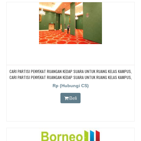
CARI PARTISI PENYEKAT RUANGAN KEDAP SUARA UNTUK RUANG KELAS KAMPUS,
CARI PARTISI PENYEKAT RUANGAN KEDAP SUARA UNTUK RUANG KELAS KAMPUS,
CARI PARTISI PENYEKAT RUANGAN KEDAP SUARA UNTUK RUANG KELAS KAMPUS,
Rp (Hubungi CS)
CARI PARTISI PENYEKAT RUANGAN KEDAP SUARA UNTUK RUANG KELAS KAMPUS,
CARI PARTISI PENYEKAT RUANGAN KEDAP SUARA UNTUK RUANG KELAS KAMPUS
Beli