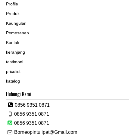
Profile
Produk
Keungulan
Pemesanan
Kontak
keranjang
testimoni
pricelist
katalog
Hubungi Kami
0856 9351 0871
0856 9351 0871
0856 9351 0871
Borneopintulipat@Gmail.com