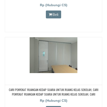
Rp (Hubungi CS)
Beli
CARI PENYEKAT RUANGAN KEDAP SUARA UNTUK RUANG KELAS SEKOLAH, CARI
PENYEKAT RUANGAN KEDAP SUARA UNTUK RUANG KELAS SEKOLAH, CARI
PENYEKAT RUANGAN KEDAP SUARA UNTUK RUANG KELAS SEKOLAH, CARI
Rp (Hubungi CS)
PENYEKAT RUANGAN KEDAP SUARA UNTUK RUANG KELAS SEKOLAH