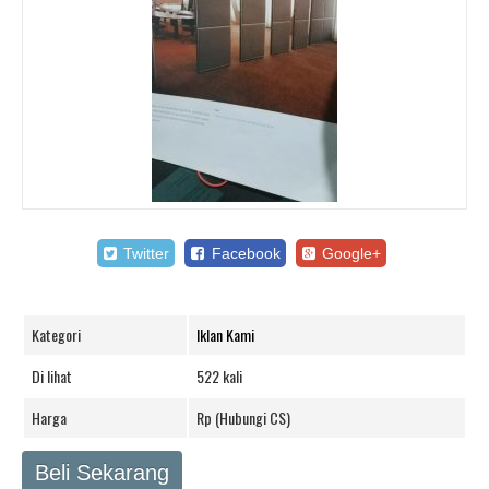
Twitter
Facebook
Google+
Kategori
Iklan Kami
Di lihat
522 kali
Harga
Rp (Hubungi CS)
Beli Sekarang