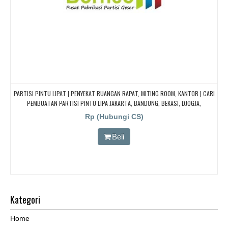
PARTISI PINTU LIPAT | PENYEKAT RUANGAN RAPAT, MITING ROOM, KANTOR | CARI
PEMBUATAN PARTISI PINTU LIPA JAKARTA, BANDUNG, BEKASI, DJOGJA,
YOGYAKARTA TANGERANG, BOGOR, Redam/kedap Suara
Rp (Hubungi CS)
Beli
Kategori
Home