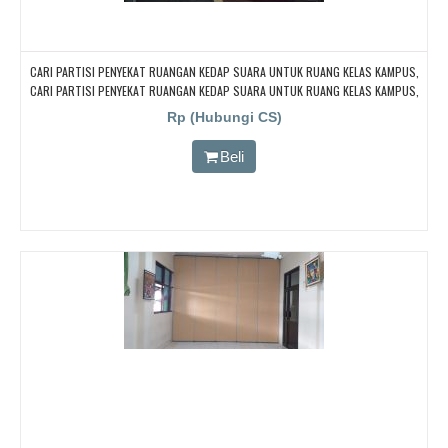
CARI PARTISI PENYEKAT RUANGAN KEDAP SUARA UNTUK RUANG KELAS KAMPUS,
CARI PARTISI PENYEKAT RUANGAN KEDAP SUARA UNTUK RUANG KELAS KAMPUS,
CARI PARTISI PENYEKAT RUANGAN KEDAP SUARA UNTUK RUANG KELAS KAMPUS,
Rp (Hubungi CS)
CARI PARTISI PENYEKAT RUANGAN KEDAP SUARA UNTUK RUANG KELAS KAMPUS,
CARI PARTISI PENYEKAT RUANGAN KEDAP SUARA UNTUK RUANG KELAS KAMPUS
Beli