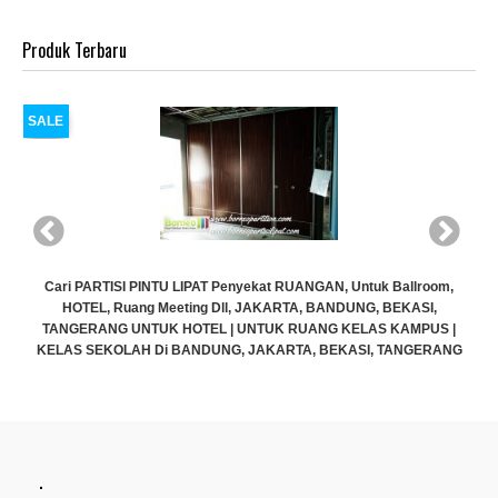
Produk Terbaru
SALE
Ballroom,
EKASI,
KAMPUS |
TANGERANG
.
Cari PARTISI PINTU LIPAT Penyekat RUANGAN, Untuk Ballr