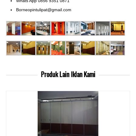
Whats App 0856 9351 0871
Borneopintulipat@gmail.com
Produk Lain
Iklan Kami