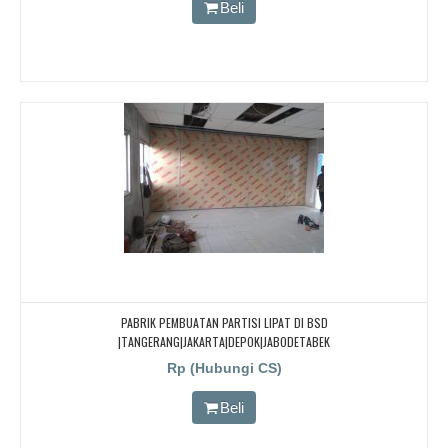
Beli
PABRIK PEMBUATAN PARTISI LIPAT DI BSD
|TANGERANG|JAKARTA|DEPOK|JABODETABEK
Rp (Hubungi CS)
Beli