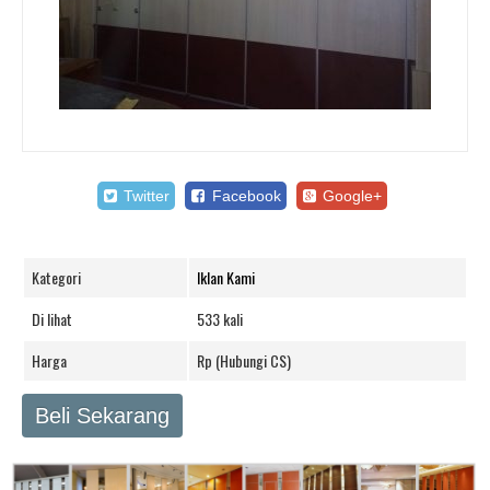
Twitter
Facebook
Google+
Kategori
Iklan Kami
Di lihat
533 kali
Harga
Rp (Hubungi CS)
Beli Sekarang