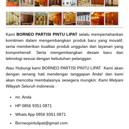
Kami
BORNEO PARTISI PINTU LIPAT
selalu mempertahankan
komitmen dalam mengembangkan produk baru yang inovatif,
serta memberikan kualitas produk unggulan dan layanan yang
komprehensif. Serta mengembangkan desain baru dan
teknologi sesuai dengan kebutuhan pelanggan.
Atau Hubungi kami BORNEO PARTISI PINTU LIPAT
Kami akan
dengan senang hati mendengar tanggapan Anda! dan kami
akan mencoba membalasnya sesegera mungkin:
Kami Melyani
Wilayah Seluruh indonesia :
mr. A
nda
HP 0856 9351 0871
Whats App 0856 9351 0871
Borneopintulipat@gmail.com