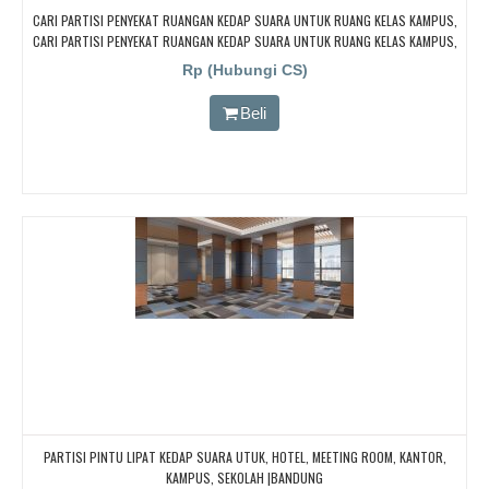
CARI PARTISI PENYEKAT RUANGAN KEDAP SUARA UNTUK RUANG KELAS KAMPUS,
CARI PARTISI PENYEKAT RUANGAN KEDAP SUARA UNTUK RUANG KELAS KAMPUS,
CARI PARTISI PENYEKAT RUANGAN KEDAP SUARA UNTUK RUANG KELAS KAMPUS,
Rp (Hubungi CS)
CARI PARTISI PENYEKAT RUANGAN KEDAP SUARA UNTUK RUANG KELAS KAMPUS,
CARI PARTISI PENYEKAT RUANGAN KEDAP SUARA UNTUK RUANG KELAS KAMPUS
Beli
PARTISI PINTU LIPAT KEDAP SUARA UTUK, HOTEL, MEETING ROOM, KANTOR,
KAMPUS, SEKOLAH |BANDUNG