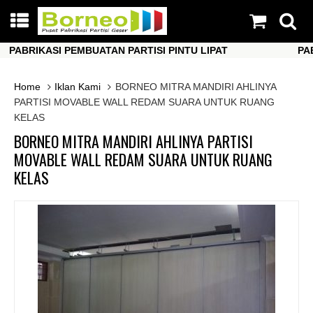
ABRIKASI PEMBUATAN PARTISI PINTU LIPAT
PABRIK
ABRIKASI PEMBUATAN PARTISI PINTU LIPAT
PABRIK
Home
Iklan Kami
BORNEO MITRA MANDIRI AHLINYA
PARTISI MOVABLE WALL REDAM SUARA UNTUK RUANG
KELAS
BORNEO MITRA MANDIRI AHLINYA PARTISI
MOVABLE WALL REDAM SUARA UNTUK RUANG
KELAS