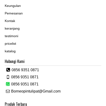
Keungulan
Pemesanan
Kontak
keranjang
testimoni
pricelist
katalog
Hubungi Kami
0856 9351 0871
0856 9351 0871
0856 9351 0871
Borneopintulipat@Gmail.com
Produk Terbaru