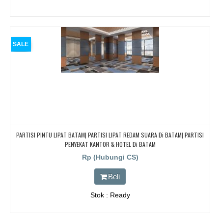
SALE
PARTISI PINTU LIPAT BATAM| PARTISI LIPAT REDAM SUARA Di BATAM| PARTISI
PENYEKAT KANTOR & HOTEL Di BATAM
Rp (Hubungi CS)
Beli
Stok : Ready