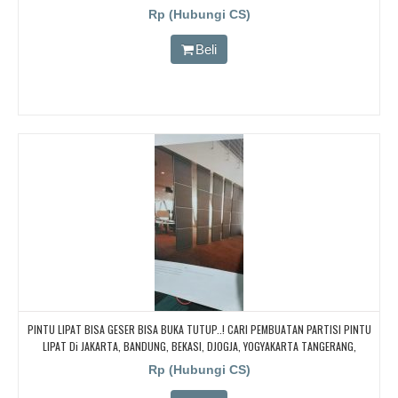
Rp (Hubungi CS)
Beli
PINTU LIPAT BISA GESER BISA BUKA TUTUP..! CARI PEMBUATAN PARTISI PINTU
LIPAT Di JAKARTA, BANDUNG, BEKASI, DJOGJA, YOGYAKARTA TANGERANG,
BOGOR,. BORNEO PABRIK PARTISI PINTU LIPAT, Pintu Lipat Kedap Suara
Rp (Hubungi CS)