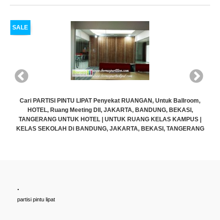
SALE
Cari PARTISI PINTU LIPAT Penyekat RUANGAN, Untuk Ballroom,
HOTEL, Ruang Meeting Dll, JAKARTA, BANDUNG, BEKASI,
TANGERANG UNTUK HOTEL | UNTUK RUANG KELAS KAMPUS |
KELAS SEKOLAH Di BANDUNG, JAKARTA, BEKASI, TANGERANG
Rp (Hubungi CS)
.
partisi pintu lipat