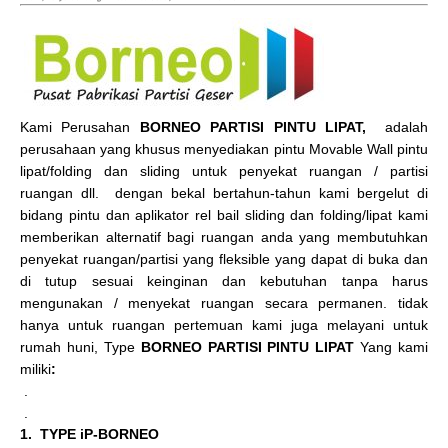
Kami Perusahan
BORNEO PARTISI PINTU LIPAT,
adalah
perusahaan yang khusus menyediakan pintu Movable Wall pintu
lipat/folding dan sliding untuk penyekat ruangan / partisi
ruangan dll. dengan bekal bertahun-tahun kami bergelut di
bidang pintu dan aplikator rel bail sliding dan folding/lipat kami
memberikan alternatif bagi ruangan anda yang membutuhkan
penyekat ruangan/partisi yang fleksible yang dapat di buka dan
di tutup sesuai keinginan dan kebutuhan tanpa harus
mengunakan / menyekat ruangan secara permanen. tidak
hanya untuk ruangan pertemuan kami juga melayani untuk
rumah huni, Type
BORNEO PARTISI PINTU LIPAT
Yang kami
miliki
:
.
.
1. TYPE iP-BORNEO