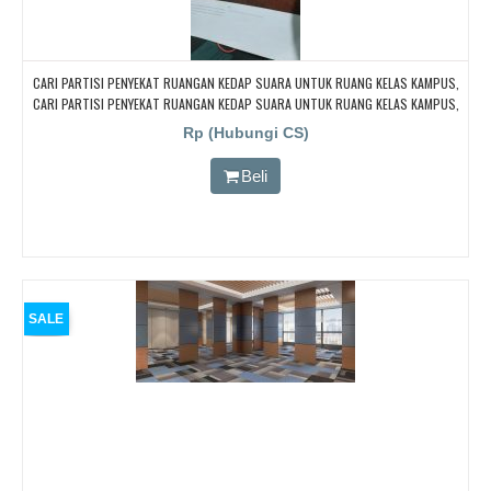
CARI PARTISI PENYEKAT RUANGAN KEDAP SUARA UNTUK RUANG KELAS KAMPUS,
CARI PARTISI PENYEKAT RUANGAN KEDAP SUARA UNTUK RUANG KELAS KAMPUS,
CARI PARTISI PENYEKAT RUANGAN KEDAP SUARA UNTUK RUANG KELAS KAMPUS,
Rp (Hubungi CS)
CARI PARTISI PENYEKAT RUANGAN KEDAP SUARA UNTUK RUANG KELAS KAMPUS,
CARI PARTISI PENYEKAT RUANGAN KEDAP SUARA UNTUK RUANG KELAS KAMPUS
Beli
SALE