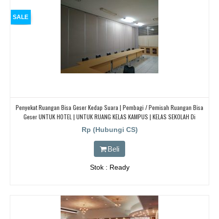
SALE
Penyekat Ruangan Bisa Geser Kedap Suara | Pembagi / Pemisah Ruangan Bisa
Geser UNTUK HOTEL | UNTUK RUANG KELAS KAMPUS | KELAS SEKOLAH Di
BANDUNG, JAKARTA, BEKASI, TANGERANG
Rp (Hubungi CS)
Beli
Stok : Ready