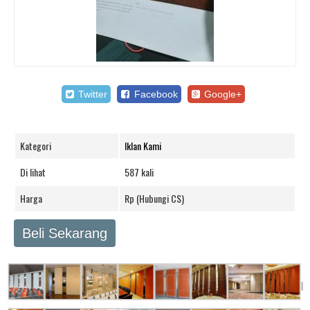
Twitter
Facebook
Google+
Kategori
Iklan Kami
Di lihat
587 kali
Harga
Rp (Hubungi CS)
Beli Sekarang