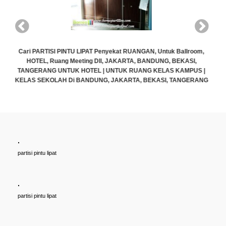
om,
Cari PARTISI PINTU LIPAT Penyekat RUANGAN, Untuk Ballroom,
HOTEL, Ruang Meeting Dll, JAKARTA, BANDUNG, BEKASI,
S |
TANGERANG UNTUK HOTEL | UNTUK RUANG KELAS KAMPUS |
RANG
KELAS SEKOLAH Di BANDUNG, JAKARTA, BEKASI, TANGERANG
Rp (Hubungi CS)
.
partisi pintu lipat
.
partisi pintu lipat
.