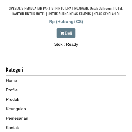
SPESIALIS PEMBUATAN PARTISI PINTU LIPAT RUANGAN, Untuk Ballroom, HOTEL,
KANTOR UNTUK HOTEL | UNTUK RUANG KELAS KAMPUS | KELAS SEKOLAH Di
BANDUNG, JAKARTA, BEKASI, TANGERANG
Rp (Hubungi CS)
Beli
Stok : Ready
Kategori
Home
Profile
Produk
Keungulan
Pemesanan
Kontak