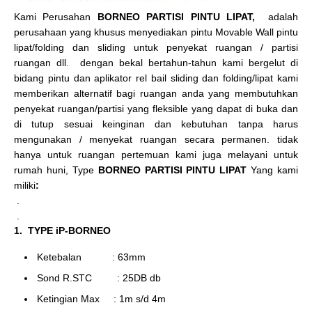
Kami Perusahan
BORNEO PARTISI PINTU LIPAT,
adalah
perusahaan yang khusus menyediakan pintu Movable Wall pintu
lipat/folding dan sliding untuk penyekat ruangan / partisi
ruangan dll. dengan bekal bertahun-tahun kami bergelut di
bidang pintu dan aplikator rel bail sliding dan folding/lipat kami
memberikan alternatif bagi ruangan anda yang membutuhkan
penyekat ruangan/partisi yang fleksible yang dapat di buka dan
di tutup sesuai keinginan dan kebutuhan tanpa harus
mengunakan / menyekat ruangan secara permanen. tidak
hanya untuk ruangan pertemuan kami juga melayani untuk
rumah huni, Type
BORNEO PARTISI PINTU LIPAT
Yang kami
miliki
:
.
.
1. TYPE iP-BORNEO
Ketebalan : 63mm
Sond R.STC : 25DB db
Ketingian Max : 1m s/d 4m