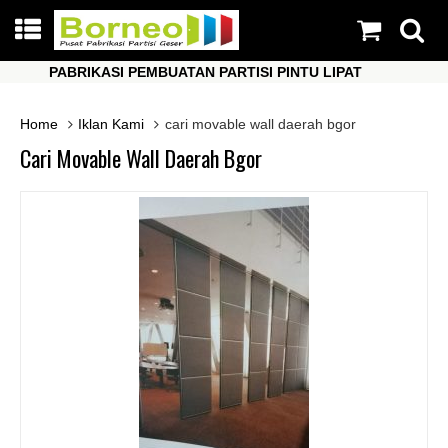
PABRIKASI PEMBUATAN PARTISI PINTU LIPAT
P
PABRIKASI PEMBUATAN PARTISI PINTU LIPAT
P
Home
Iklan Kami
cari movable wall daerah bgor
Cari Movable Wall Daerah Bgor